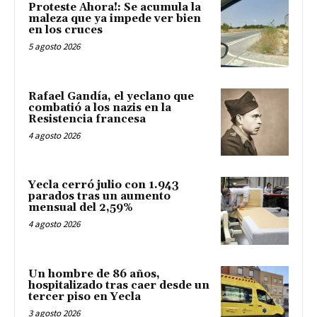
Proteste Ahora!: Se acumula la
maleza que ya impede ver bien
en los cruces
5 agosto 2026
Rafael Gandía, el yeclano que
combatió a los nazis en la
Resistencia francesa
4 agosto 2026
Yecla cerró julio con 1.943
parados tras un aumento
mensual del 2,59%
4 agosto 2026
Un hombre de 86 años,
hospitalizado tras caer desde un
tercer piso en Yecla
3 agosto 2026