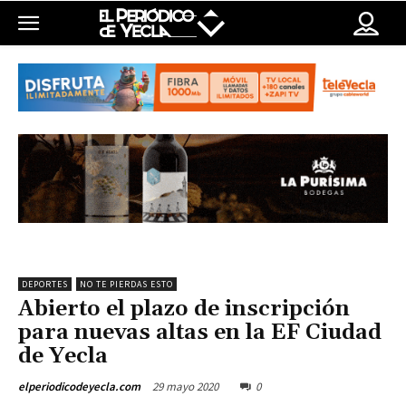
DEPORTES
NO TE PIERDAS ESTO
Abierto el plazo de inscripción
para nuevas altas en la EF Ciudad
de Yecla
29 mayo 2020
0
elperiodicodeyecla.com