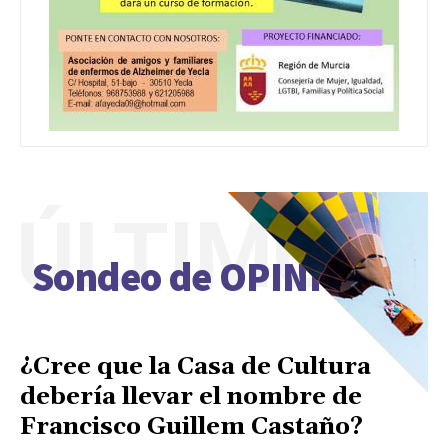
ÚLTIMO
Sondeo de OPINIÓN
¿Cree que la Casa de Cultura
debería llevar el nombre de
Francisco Guillem Castaño?