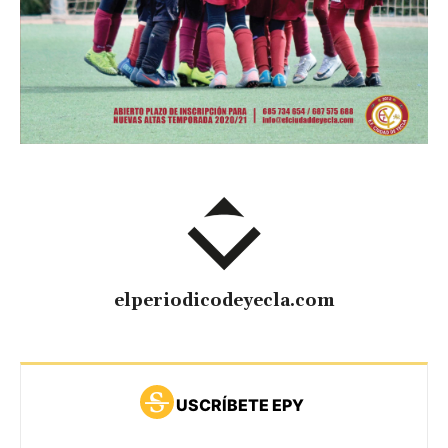
elperiodicodeyecla.com
USCRÍBETE EPY