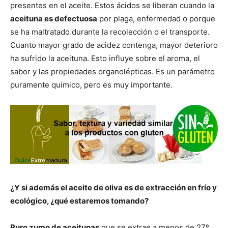
presentes en el aceite. Estos ácidos se liberan cuando la
aceituna es defectuosa
por plaga, enfermedad o porque
se ha maltratado durante la recolección o el transporte.
Cuanto mayor grado de acidez contenga, mayor deterioro
ha sufrido la aceituna. Esto influye sobre el aroma, el
sabor y las propiedades organolépticas. Es un parámetro
puramente químico, pero es muy importante.
¿Y si además el aceite de oliva es de extracción en frío y
ecológico, ¿qué estaremos tomando?
Puro zumo de aceitunas
que se extrae a menos de 27º,