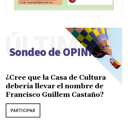
ÚLTIMO
Sondeo de OPINIÓN
¿Cree que la Casa de Cultura
debería llevar el nombre de
Francisco Guillem Castaño?
PARTICIPAR