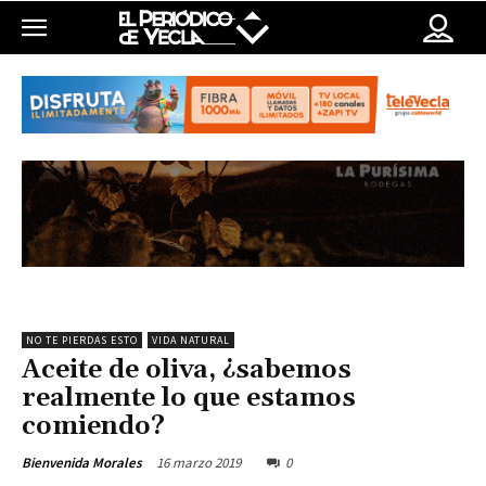
NO TE PIERDAS ESTO
VIDA NATURAL
Aceite de oliva, ¿sabemos
realmente lo que estamos
comiendo?
16 marzo 2019
0
Bienvenida Morales