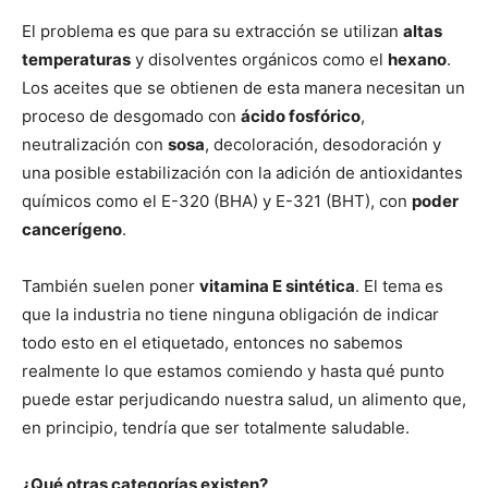
El problema es que para su extracción se utilizan
altas
temperaturas
y disolventes orgánicos como el
hexano
.
Los aceites que se obtienen de esta manera necesitan un
proceso de desgomado con
ácido fosfórico
,
neutralización con
sosa
, decoloración, desodoración y
una posible estabilización con la adición de antioxidantes
químicos como el E-320 (BHA) y E-321 (BHT), con
poder
cancerígeno
.
También suelen poner
vitamina E sintética
. El tema es
que la industria no tiene ninguna obligación de indicar
todo esto en el etiquetado, entonces no sabemos
realmente lo que estamos comiendo y hasta qué punto
puede estar perjudicando nuestra salud, un alimento que,
en principio, tendría que ser totalmente saludable.
¿Qué otras categorías existen?