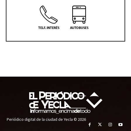
Periódico digital de la ciudad de Yecla © 2026