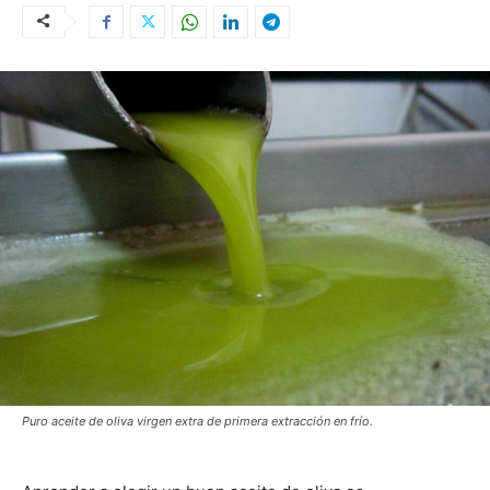
Puro aceite de oliva virgen extra de primera extracción en frío.