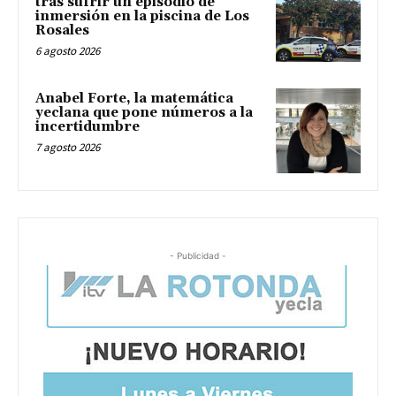
tras sufrir un episodio de
inmersión en la piscina de Los
Rosales
6 agosto 2026
Anabel Forte, la matemática
yeclana que pone números a la
incertidumbre
7 agosto 2026
- Publicidad -