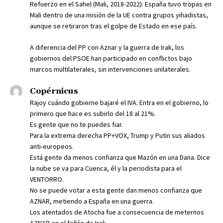
Refuerzo en el Sahel (Mali, 2018-2022): España tuvo tropas en
Mali dentro de una misión de la UE contra grupos yihadistas,
aunque se retiraron tras el golpe de Estado en ese país.
A diferencia del PP con Aznar y la guerra de Irak, los
gobiernos del PSOE han participado en conflictos bajo
marcos multilaterales, sin intervenciones unilaterales.
Copérnicus
Rajoy cuándo gobierne bajaré el IVA. Entra en el gobierno, lo
primero que hace es subirlo del 18 al 21%.
Es gente que no te puedes fiar.
Para la extrema derecha PP+VOX, Trump y Putin sus aliados
anti-europeos.
Está gente da menos confianza que Mazón en una Dana. Dice
la nube se va para Cuenca, él y la periodista para el
VENTORRO.
No se puede votar a esta gente dan menos confianza que
AZNAR, metiendo a España en una guerra.
Los atentados de Atocha fue a consecuencia de meternos