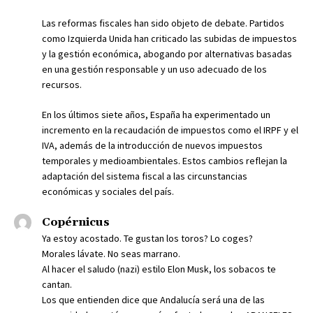
Las reformas fiscales han sido objeto de debate. Partidos
como Izquierda Unida han criticado las subidas de impuestos
y la gestión económica, abogando por alternativas basadas
en una gestión responsable y un uso adecuado de los
recursos.
En los últimos siete años, España ha experimentado un
incremento en la recaudación de impuestos como el IRPF y el
IVA, además de la introducción de nuevos impuestos
temporales y medioambientales. Estos cambios reflejan la
adaptación del sistema fiscal a las circunstancias
económicas y sociales del país.
Copérnicus
Ya estoy acostado. Te gustan los toros? Lo coges?
Morales lávate. No seas marrano.
Al hacer el saludo (nazi) estilo Elon Musk, los sobacos te
cantan.
Los que entienden dice que Andalucía será una de las