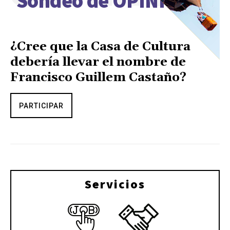
Sondeo de OPINIÓN
¿Cree que la Casa de Cultura
debería llevar el nombre de
Francisco Guillem Castaño?
PARTICIPAR
Servicios