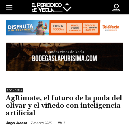
ECONOMÍA
AgRimate, el futuro de la poda del
olivar y el viñedo con inteligencia
artificial
7 marzo 2025
7
Ángel Alonso