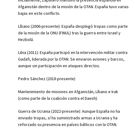
inicialmente, Zapatero mantuvo la presencia española en
Afganistán dentro de la misión de la OTAN. España tuvo varias
bajas en este conflicto.
Líbano (2006-presente): España desplegó tropas como parte
de la misión de la ONU (FINUL) tras la guerra entre Israel y
Hezbolá.
Libia (2011): España participó en la intervención militar contra
Gadafi, liderada por la OTAN. Se enviaron aviones y barcos,
aunque sin participación en ataques directos.
Pedro Sánchez (2018-presente)
Mantenimiento de misiones en Afganistán, Líbano e Irak
(como parte de la coalición contra el Daesh).
Guerra de Ucrania (2022-presente): Aunque España no ha
enviado tropas, sí ha suministrado armas a Ucrania y ha
reforzado su presencia en países bálticos con la OTAN.