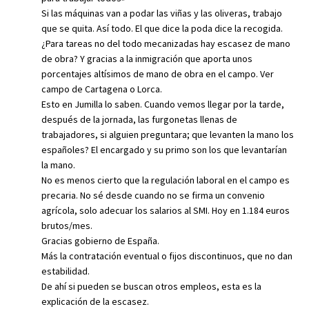
Si las máquinas van a podar las viñas y las oliveras, trabajo
que se quita. Así todo. El que dice la poda dice la recogida.
¿Para tareas no del todo mecanizadas hay escasez de mano
de obra? Y gracias a la inmigración que aporta unos
porcentajes altísimos de mano de obra en el campo. Ver
campo de Cartagena o Lorca.
Esto en Jumilla lo saben. Cuando vemos llegar por la tarde,
después de la jornada, las furgonetas llenas de
trabajadores, si alguien preguntara; que levanten la mano los
españoles? El encargado y su primo son los que levantarían
la mano.
No es menos cierto que la regulación laboral en el campo es
precaria. No sé desde cuando no se firma un convenio
agrícola, solo adecuar los salarios al SMI. Hoy en 1.184 euros
brutos/mes.
Gracias gobierno de España.
Más la contratación eventual o fijos discontinuos, que no dan
estabilidad.
De ahí si pueden se buscan otros empleos, esta es la
explicación de la escasez.