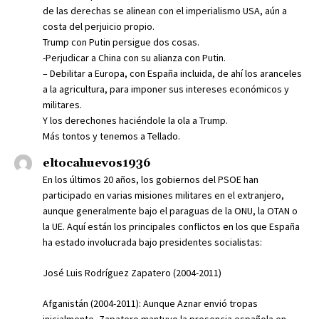
de las derechas se alinean con el imperialismo USA, aún a
costa del perjuicio propio.
Trump con Putin persigue dos cosas.
-Perjudicar a China con su alianza con Putin.
– Debilitar a Europa, con España incluida, de ahí los aranceles
a la agricultura, para imponer sus intereses económicos y
militares.
Y los derechones haciéndole la ola a Trump.
Más tontos y tenemos a Tellado.
eltocahuevos1936
En los últimos 20 años, los gobiernos del PSOE han
participado en varias misiones militares en el extranjero,
aunque generalmente bajo el paraguas de la ONU, la OTAN o
la UE. Aquí están los principales conflictos en los que España
ha estado involucrada bajo presidentes socialistas:
José Luis Rodríguez Zapatero (2004-2011)
Afganistán (2004-2011): Aunque Aznar envió tropas