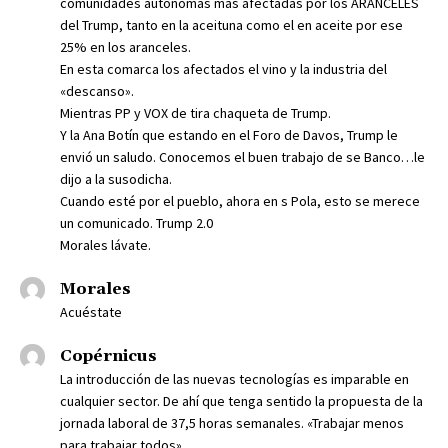
comunidades autónomas más afectadas por los ARANCELES
del Trump, tanto en la aceituna como el en aceite por ese
25% en los aranceles.
En esta comarca los afectados el vino y la industria del
«descanso».
Mientras PP y VOX de tira chaqueta de Trump.
Y la Ana Botín que estando en el Foro de Davos, Trump le
envió un saludo. Conocemos el buen trabajo de se Banco…le
dijo a la susodicha.
Cuando esté por el pueblo, ahora en s Pola, esto se merece
un comunicado. Trump 2.0
Morales lávate.
Morales
Acuéstate
Copérnicus
La introducción de las nuevas tecnologías es imparable en
cualquier sector. De ahí que tenga sentido la propuesta de la
jornada laboral de 37,5 horas semanales. «Trabajar menos
para trabajar todos»