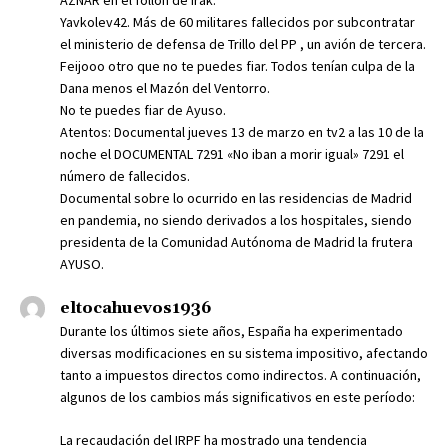
AZNAR en el follón de Irak.
Yavkolev42. Más de 60 militares fallecidos por subcontratar
el ministerio de defensa de Trillo del PP , un avión de tercera.
Feijooo otro que no te puedes fiar. Todos tenían culpa de la
Dana menos el Mazón del Ventorro.
No te puedes fiar de Ayuso.
Atentos: Documental jueves 13 de marzo en tv2 a las 10 de la
noche el DOCUMENTAL 7291 «No iban a morir igual» 7291 el
número de fallecidos.
Documental sobre lo ocurrido en las residencias de Madrid
en pandemia, no siendo derivados a los hospitales, siendo
presidenta de la Comunidad Autónoma de Madrid la frutera
AYUSO.
eltocahuevos1936
Durante los últimos siete años, España ha experimentado
diversas modificaciones en su sistema impositivo, afectando
tanto a impuestos directos como indirectos. A continuación,
algunos de los cambios más significativos en este período:
La recaudación del IRPF ha mostrado una tendencia