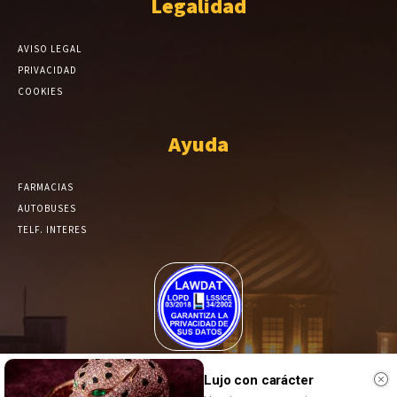
Legalidad
AVISO LEGAL
PRIVACIDAD
COOKIES
Ayuda
FARMACIAS
AUTOBUSES
TELF. INTERES
El Periódico de Yecla alcanza un grado más de compromiso en el
tratamiento de sus datos.
Lujo con carácter