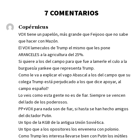
7 COMENTARIOS
Copérnicus
VOX tiene un papelón, más grande que Feijooo que no sabe
que hacer con Mazón.
El VOX lameculos de Trump el mismo que les pone
ARANCELES a la agricultura del 25%.
Si quiere a los del campo para que fue a lamerle el culo a la
burguesía yankee que representa Trump.
Como le va a explicar el vago Abascal a los del campo que su
colega Trump está perjudicado a los que dice apoyar, al
campo español?
Lo veis como esta gente no es de fiar. Siempre se vencen
del lado de los poderosos.
PP+VOX para nada son de fiar, si hasta se han hecho amigos
del dictador Putin.
Un tipo de la KGB de la antigua Unión Soviética.
Un tipo que a los opositores los envenena con polonio.
Como Trump les interesa llevarse bien con Putin los inútiles