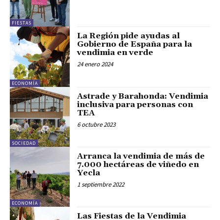
FIESTAS
La Región pide ayudas al
Gobierno de España para la
vendimia en verde
24 enero 2024
ECONOMÍA
Astrade y Barahonda: Vendimia
inclusiva para personas con
TEA
6 octubre 2023
SOCIEDAD
Arranca la vendimia de más de
7.000 hectáreas de viñedo en
Yecla
1 septiembre 2022
ECONOMÍA
Las Fiestas de la Vendimia