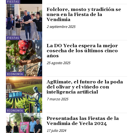
FIESTAS
Folclore, mosto y tradición se
unen en la Fiesta de la
Vendimia
2 septiembre 2025
FIESTAS
La DO Yecla espera la mejor
cosecha de los últimos cinco
años
25 agosto 2025
ECONOMÍA
AgRimate, el futuro de la poda
del olivar y el viñedo con
inteligencia artificial
7 marzo 2025
ECONOMÍA
Presentadas las Fiestas de la
Vendimia de Yecla 2024
17 julio 2024