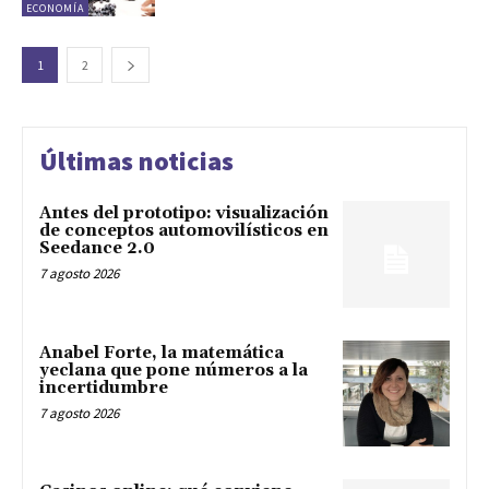
ECONOMÍA
1
2
Últimas noticias
Antes del prototipo: visualización
de conceptos automovilísticos en
Seedance 2.0
7 agosto 2026
Anabel Forte, la matemática
yeclana que pone números a la
incertidumbre
7 agosto 2026