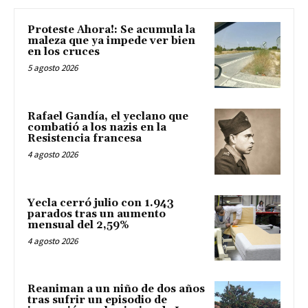
Proteste Ahora!: Se acumula la
maleza que ya impede ver bien
en los cruces
5 agosto 2026
Rafael Gandía, el yeclano que
combatió a los nazis en la
Resistencia francesa
4 agosto 2026
Yecla cerró julio con 1.943
parados tras un aumento
mensual del 2,59%
4 agosto 2026
Reaniman a un niño de dos años
tras sufrir un episodio de