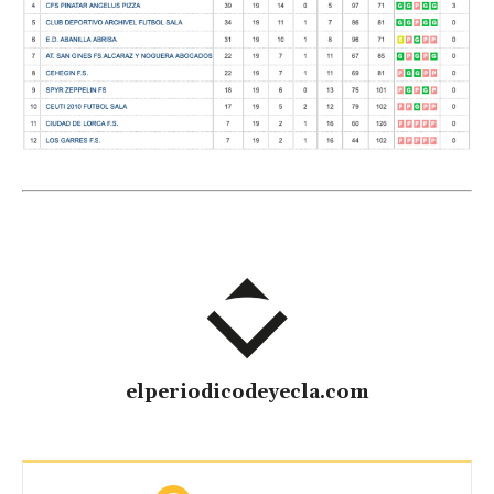
elperiodicodeyecla.com