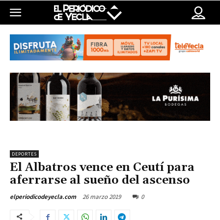
DEPORTES
El Albatros vence en Ceutí para
aferrarse al sueño del ascenso
26 marzo 2019
0
elperiodicodeyecla.com