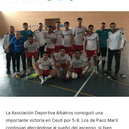
La Asociación Deportiva Albatros consiguió una
importante victoria en Ceutí por 5-8. Los de Paco Martí
continúan aferrándose al sueño del ascenso, si bien