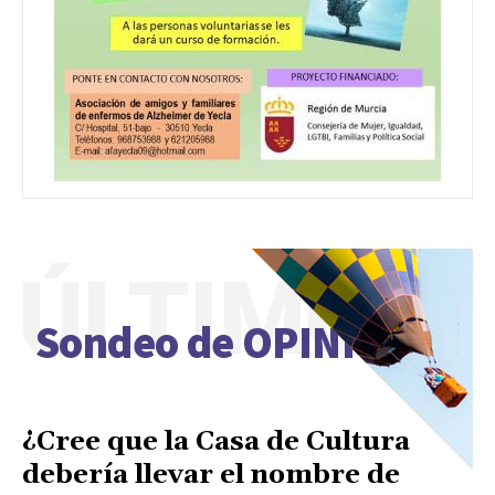
ÚLTIMO
Sondeo de OPINIÓN
¿Cree que la Casa de Cultura
debería llevar el nombre de