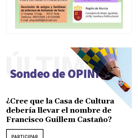
ÚLTIMO
Sondeo de OPINIÓN
¿Cree que la Casa de Cultura
debería llevar el nombre de
Francisco Guillem Castaño?
PARTICIPAR