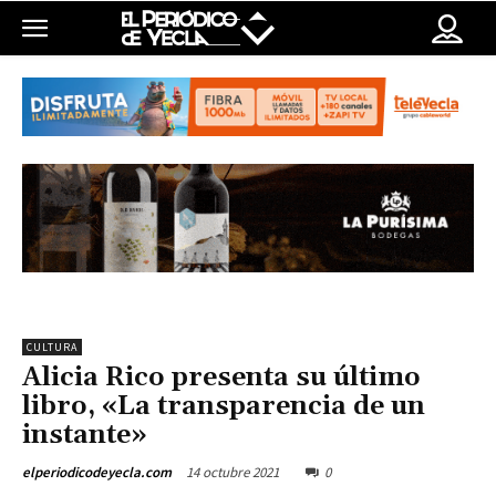
CULTURA
Alicia Rico presenta su último
libro, «La transparencia de un
instante»
14 octubre 2021
0
elperiodicodeyecla.com