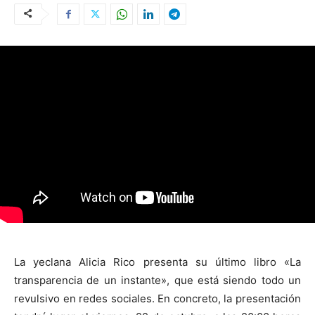
La yeclana Alicia Rico presenta su último libro «La
transparencia de un instante», que está siendo todo un
revulsivo en redes sociales. En concreto, la presentación