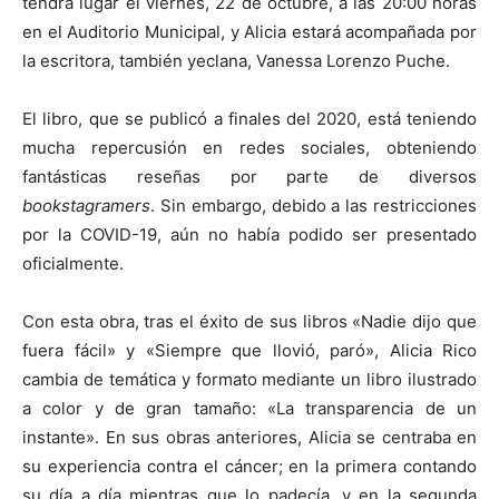
tendrá lugar el viernes, 22 de octubre, a las 20:00 horas
en el Auditorio Municipal, y Alicia estará acompañada por
la escritora, también yeclana, Vanessa Lorenzo Puche.
El libro, que se publicó a finales del 2020, está teniendo
mucha repercusión en redes sociales, obteniendo
fantásticas reseñas por parte de diversos
bookstagramers
. Sin embargo, debido a las restricciones
por la COVID-19, aún no había podido ser presentado
oficialmente.
Con esta obra, tras el éxito de sus libros «Nadie dijo que
fuera fácil» y «Siempre que llovió, paró», Alicia Rico
cambia de temática y formato mediante un libro ilustrado
a color y de gran tamaño: «La transparencia de un
instante». En sus obras anteriores, Alicia se centraba en
su experiencia contra el cáncer; en la primera contando
su día a día mientras que lo padecía, y en la segunda