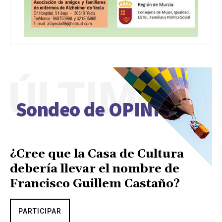
ÚLTIMO
Sondeo de OPINIÓN
¿Cree que la Casa de Cultura
debería llevar el nombre de
Francisco Guillem Castaño?
PARTICIPAR