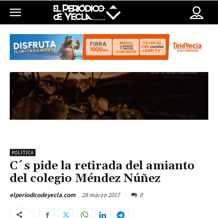
POLÍTICA
C´s pide la retirada del amianto
del colegio Méndez Núñez
28 marzo 2017
0
elperiodicodeyecla.com