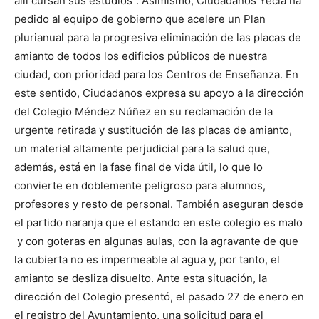
allí cursan sus estudios”.
Asimismo, Ciudadanos Yecla ha
pedido al equipo de gobierno que acelere un Plan
plurianual para la progresiva eliminación de las placas de
amianto de todos los edificios públicos de nuestra
ciudad, con prioridad para los Centros de Enseñanza.
En
este sentido, Ciudadanos expresa su apoyo a la dirección
del Colegio Méndez Núñez en su reclamación de la
urgente retirada y sustitución de las placas de amianto,
un material altamente perjudicial para la salud que,
además, está en la fase final de vida útil, lo que lo
convierte en doblemente peligroso para alumnos,
profesores y resto de personal.
También aseguran desde
el partido naranja que el estando en este colegio es malo
y con goteras en algunas aulas, con la agravante de que
la cubierta no es impermeable al agua y, por tanto, el
amianto se desliza disuelto.
Ante esta situación, la
dirección del Colegio presentó, el pasado 27 de enero en
el registro del Ayuntamiento, una solicitud para el