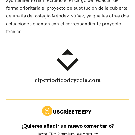
ayuntamiento han recibido el encargo de redactar de
forma prioritaria el proyecto de sustitución de la cubierta
de uralita del colegio Méndez Núñez, ya que las otras dos
actuaciones cuentan con el correspondiente proyecto
técnico.
elperiodicodeyecla.com
USCRÍBETE EPY
¿Quieres añadir un nuevo comentario?
Hazte EPY Premium, es gratuito.