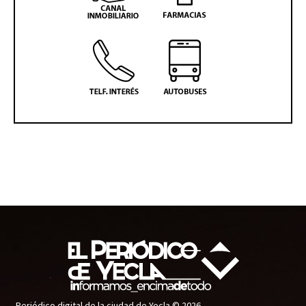
Periódico digital de la ciudad de Yecla © 2026