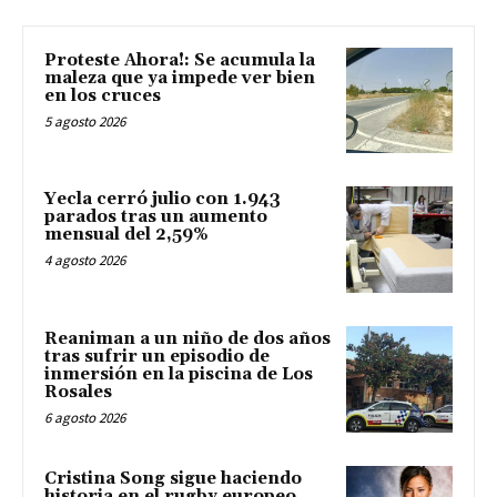
Proteste Ahora!: Se acumula la
maleza que ya impede ver bien
en los cruces
5 agosto 2026
Yecla cerró julio con 1.943
parados tras un aumento
mensual del 2,59%
4 agosto 2026
Reaniman a un niño de dos años
tras sufrir un episodio de
inmersión en la piscina de Los
Rosales
6 agosto 2026
Cristina Song sigue haciendo
historia en el rugby europeo