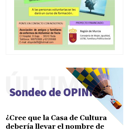
ÚLTIMO
Sondeo de OPINIÓN
¿Cree que la Casa de Cultura
debería llevar el nombre de