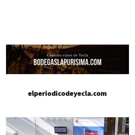
elperiodicodeyecla.com