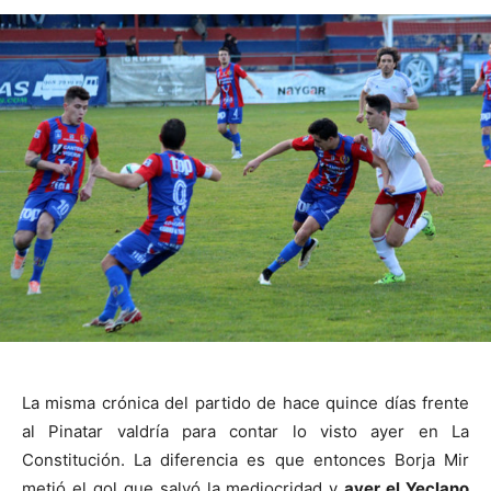
La misma crónica del partido de hace quince días frente
al Pinatar valdría para contar lo visto ayer en La
Constitución. La diferencia es que entonces Borja Mir
metió el gol que salvó la mediocridad y
ayer el Yeclano