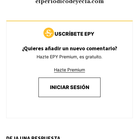
elperiodicodeyecla.com
USCRÍBETE EPY
¿Quieres añadir un nuevo comentario?
Hazte EPY Premium, es gratuito.
Hazte Premium
INICIAR SESIÓN
DEJA UNA RESPUESTA