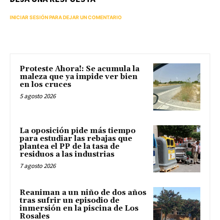
INICIAR SESIÓN PARA DEJAR UN COMENTARIO
Proteste Ahora!: Se acumula la
maleza que ya impide ver bien
en los cruces
5 agosto 2026
La oposición pide más tiempo
para estudiar las rebajas que
plantea el PP de la tasa de
residuos a las industrias
7 agosto 2026
Reaniman a un niño de dos años
tras sufrir un episodio de
inmersión en la piscina de Los
Rosales