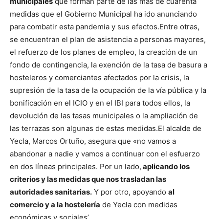
municipales
que forman parte de las más de cuarenta
medidas que el Gobierno Municipal ha ido anunciando
para combatir esta pandemia y sus efectos.
Entre otras,
se encuentran el plan de asistencia a personas mayores,
el refuerzo de los planes de empleo, la creación de un
fondo de contingencia, la exención de la tasa de basura a
hosteleros y comerciantes afectados por la crisis, la
supresión de la tasa de la ocupación de la vía pública y la
bonificación en el ICIO y en el IBI para todos ellos, la
devolución de las tasas municipales o la ampliación de
las terrazas son algunas de estas medidas.
El alcalde de
Yecla, Marcos Ortuño, asegura que «no vamos a
abandonar a nadie y vamos a continuar con el esfuerzo
en dos líneas principales. Por un lado,
aplicando los
criterios y las medidas que nos trasladan las
autoridades sanitarias.
Y por otro, apoyando
al
comercio y a la hostelería
de Yecla con medidas
económicas y sociales’.