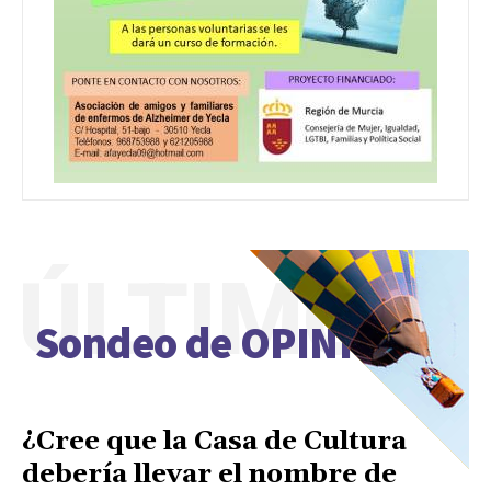
ÚLTIMO
Sondeo de OPINIÓN
¿Cree que la Casa de Cultura
debería llevar el nombre de