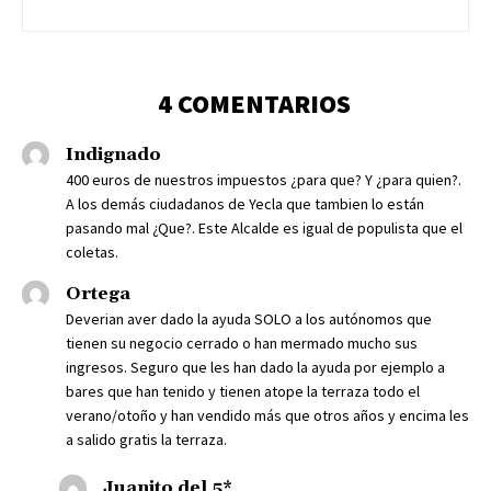
4 COMENTARIOS
Indignado
400 euros de nuestros impuestos ¿para que? Y ¿para quien?.
A los demás ciudadanos de Yecla que tambien lo están
pasando mal ¿Que?. Este Alcalde es igual de populista que el
coletas.
Ortega
Deverian aver dado la ayuda SOLO a los autónomos que
tienen su negocio cerrado o han mermado mucho sus
ingresos. Seguro que les han dado la ayuda por ejemplo a
bares que han tenido y tienen atope la terraza todo el
verano/otoño y han vendido más que otros años y encima les
a salido gratis la terraza.
Juanito del 5*