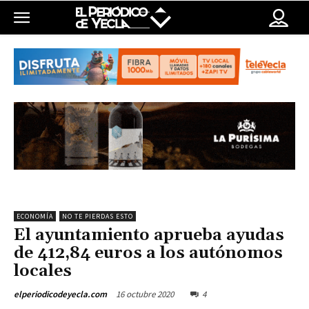
ECONOMÍA
NO TE PIERDAS ESTO
El ayuntamiento aprueba ayudas
de 412,84 euros a los autónomos
locales
16 octubre 2020
4
elperiodicodeyecla.com