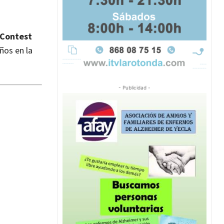
 Contest
ños en la
- Publicidad -