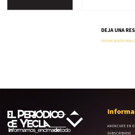
DEJA UNA RE
INICIAR SESIÓN PARA
Informa
ANÚNCIATE EN E
SUBSCRIBIRSE