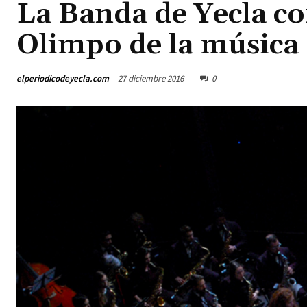
La Banda de Yecla c
Olimpo de la música
elperiodicodeyecla.com
27 diciembre 2016
0