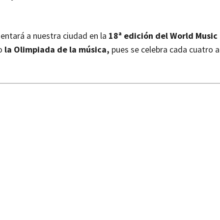
entará a nuestra ciudad en la
18ª edición del World Music
o
la Olimpiada de la música,
pues se celebra cada cuatro a