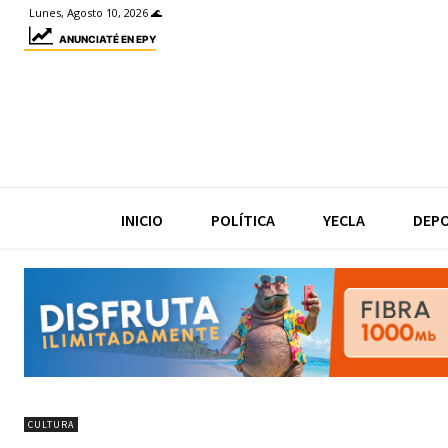
Lunes, Agosto 10, 2026 🌊
ANUNCIATÉ EN EPY
INICIO
POLÍTICA
YECLA
DEP
CULTURA