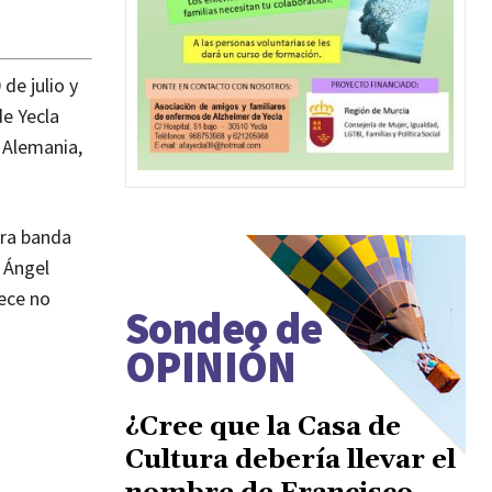
de julio y
e Yecla
, Alemania,
tra banda
y Ángel
rece no
Sondeo de
OPINIÓN
¿Cree que la Casa de
Cultura debería llevar el