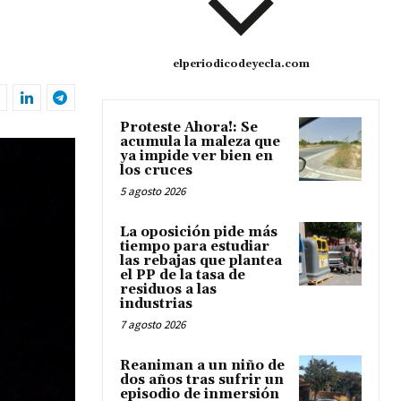
,
elperiodicodeyecla.com
Proteste Ahora!: Se
acumula la maleza que
ya impide ver bien en
los cruces
5 agosto 2026
La oposición pide más
tiempo para estudiar
las rebajas que plantea
el PP de la tasa de
residuos a las
industrias
7 agosto 2026
Reaniman a un niño de
dos años tras sufrir un
episodio de inmersión