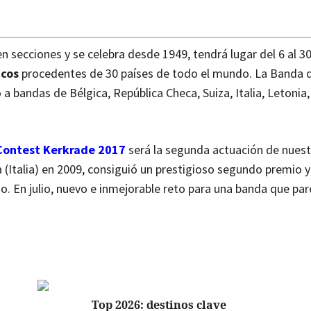
 secciones y se celebra desde 1949, tendrá lugar del 6 al 30 
icos
procedentes de 30 países de todo el mundo. La Banda d
 a bandas de Bélgica, República Checa, Suiza, Italia, Letonia
Contest Kerkrade 2017
será la segunda actuación de nues
a (Italia) en 2009, consiguió un prestigioso segundo premio 
o. En julio, nuevo e inmejorable reto para una banda que pa
Top 2026: destinos clave