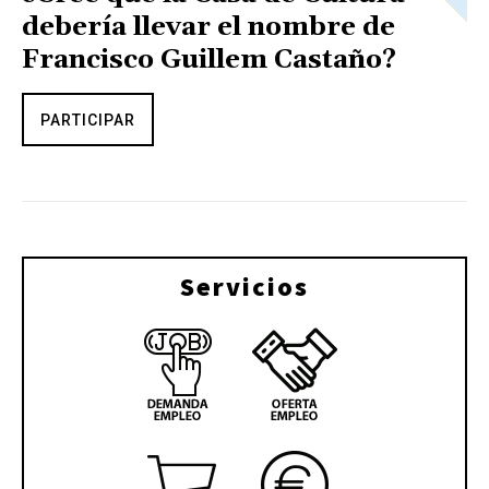
debería llevar el nombre de
Francisco Guillem Castaño?
PARTICIPAR
Servicios