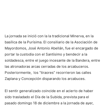
La jornada se inició con la la tradicional Minerva, en la
basílica de la Purísima. El consiliario de la Asociación de
Mayordomos, José Antonio Abellán, fue el encargado de
portar la custodia con el Santísimo y bendecir a la
soldadesca, entre el juego incesante de la Bandera, entre
las atronadoras arcas cerradas de los arcabuceros.
Posteriormente, los “tiraores” recorrieron las calles
Zaplana y Concepción disparando los arcabuces.
El sentir generalizado coincide en el acierto de haber
sido trasladado el Día de la Subida, prevista para el
pasado domingo 18 de diciembre a la jornada de ayer,