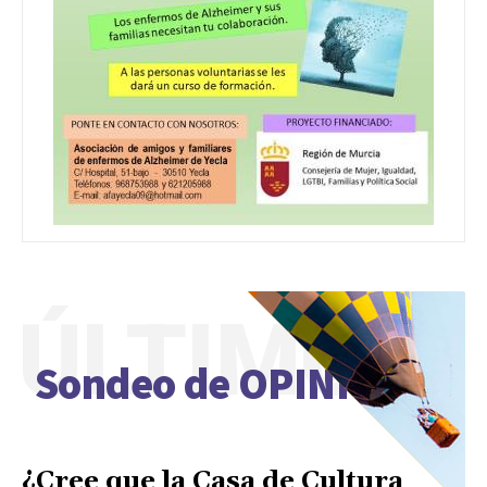
ÚLTIMO
Sondeo de OPINIÓN
¿Cree que la Casa de Cultura