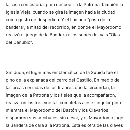
la casa consistorial para despedir a la Patrona; también la
Iglesia Vieja, cuando se gira la imagen hacia la ciudad
como gesto de despedida. Y el llamado “paso de la
bandera”, a mitad del recorrido, en donde el Mayordomo
realizó el juego de la Bandera a los sones del vals “Olas
del Danubio”.
Sin duda, el lugar más emblemático de la Subida fue el
pino de la explanada del cerro del Castillo. En medio de
las arcas cerradas de los tiraores que la circundan, la
imagen de la Patrona y los fieles que la acompañaron,
realizaron las tres vueltas completas a ese singular pino
mientras el Mayordomo del Bastón y los Clavarios
dispararon sus arcabuces sin cesar, y el Mayordomo jugó
la Bandera de cara a la Patrona. Esta es otra de las claves