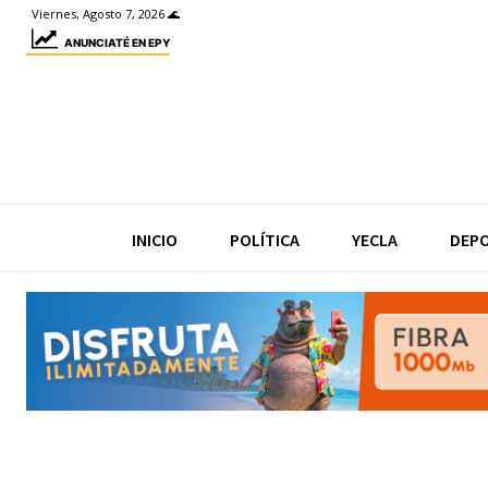
Viernes, Agosto 7, 2026 🌊
ANUNCIATÉ EN EPY
INICIO
POLÍTICA
YECLA
DEP