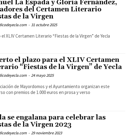
uel La Espada y Gloria Fernández,
adores del Certamen Literario
stas de la Virgen
odicodeyecla.com
-
31 octubre 2025
o el XLIV Certamen Literario “Fiestas de la Virgen” de Yecla
erto el plazo para el XLIV Certamen
erario “Fiestas de la Virgen” de Yecla
odicodeyecla.com
-
24 mayo 2025
ciación de Mayordomos y el Ayuntamiento organizan este
so con premios de 1.000 euros en prosa y verso
la se engalana para celebrar las
stas de la Virgen 2023
odicodeyecla.com
-
29 noviembre 2023