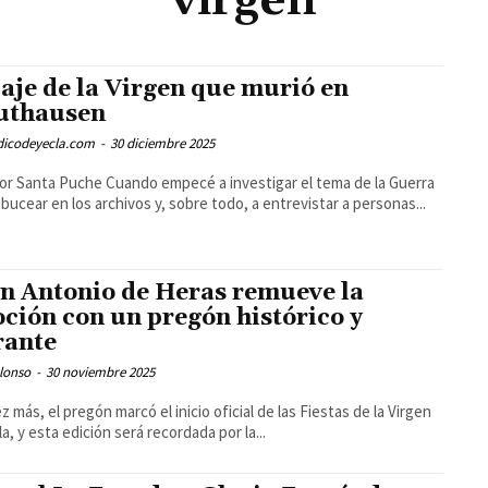
virgen
paje de la Virgen que murió en
uthausen
odicodeyecla.com
-
30 diciembre 2025
e Cuando empecé a investigar el tema de la Guerra
 a bucear en los archivos y, sobre todo, a entrevistar a personas...
n Antonio de Heras remueve la
ción con un pregón histórico y
rante
lonso
-
30 noviembre 2025
z más, el pregón marcó el inicio oficial de las Fiestas de la Virgen
la, y esta edición será recordada por la...