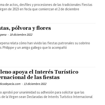
ma de actos, desfiles y procesiones de las tradicionales Fiestas
Virgen de 2023 en Yecla que comienzan el 2 de diciembre
stas, pólvora y flores
rpena
-
18 diciembre 2022
rpena relata cómo han vivido las fiestas patronales su sobrino
s Philippe y un amigo gallego que lo acompañó
pleno apoya el Interés Turístico
ernacional de las fiestas
odicodeyecla.com
-
13 diciembre 2022
no aprobó por unanimidad su adhesión para solicitar que las
s de la Virgen sean Declaradas de Interés Turístico Internacional