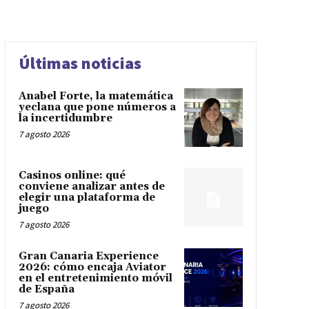
Últimas noticias
Anabel Forte, la matemática
yeclana que pone números a
la incertidumbre
7 agosto 2026
Casinos online: qué
conviene analizar antes de
elegir una plataforma de
juego
7 agosto 2026
Gran Canaria Experience
2026: cómo encaja Aviator
en el entretenimiento móvil
de España
7 agosto 2026