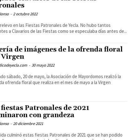
ronales
lonso
-
2 octubre 2022
 relevo en las Fiestas Patronales de Yecla. No hubo tantos
ntes a Clavarios de las Fiestas como se especulaba días antes de...
ería de imágenes de la ofrenda floral
a Virgen
odicodeyecla.com
-
30 mayo 2022
ado sábado, 20 de mayo, la Asociación de Mayordomos realizó la
a ofrenda floral que realiza en el mes de mayo a la Virgen
 fiestas Patronales de 2021
minaron con grandeza
lonso
-
20 diciembre 2021
ida culminó estas fiestas Patronales de 2021 que se han podido