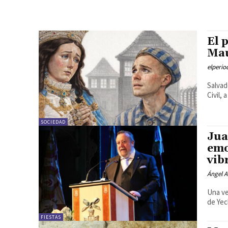
El 
Ma
elperi
Salvador Santa Puch
Civil,
SOCIEDAD
Jua
emo
vib
Ángel A
Una ve
de Yec
FIESTAS