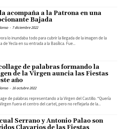
la acompaña a la Patrona en una
cionante Bajada
lonso
-
7 diciembre 2022
vora lo inundaba todo para cubrir la llegada de la imagen de la
a de Yecla en su entrada a la Basílica. Fue...
collage de palabras formando la
gen de la Virgen auncia las Fiestas
este año
lonso
-
16 octubre 2022
lage de palabras representando a la Virgen del Castillo. “Quería
Virgen fuera el centro del cartel, pero no reflejarla de la...
cual Serrano y Antonio Palao son
gidos Clavarios de las Fiestas