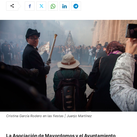
Cristina García Rodero en las fiestas | Juanjo Martínez
La Asociación de Mayordomos y el Ayuntamiento