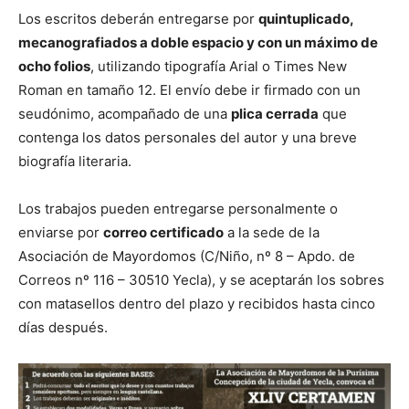
Los escritos deberán entregarse por
quintuplicado,
mecanografiados a doble espacio y con un máximo de
ocho folios
, utilizando tipografía Arial o Times New
Roman en tamaño 12. El envío debe ir firmado con un
seudónimo, acompañado de una
plica cerrada
que
contenga los datos personales del autor y una breve
biografía literaria.
Los trabajos pueden entregarse personalmente o
enviarse por
correo certificado
a la sede de la
Asociación de Mayordomos (C/Niño, nº 8 – Apdo. de
Correos nº 116 – 30510 Yecla), y se aceptarán los sobres
con matasellos dentro del plazo y recibidos hasta cinco
días después.