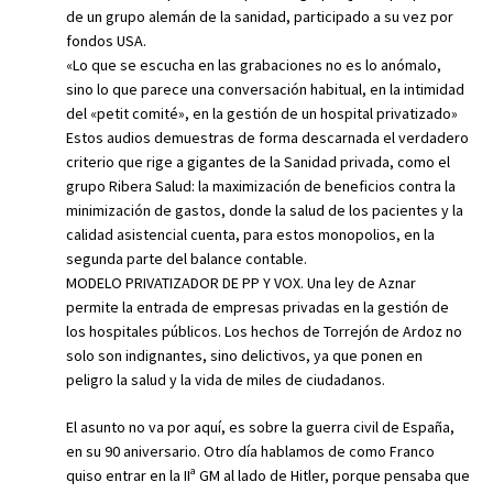
de un grupo alemán de la sanidad, participado a su vez por
fondos USA.
«Lo que se escucha en las grabaciones no es lo anómalo,
sino lo que parece una conversación habitual, en la intimidad
del «petit comité», en la gestión de un hospital privatizado»
Estos audios demuestras de forma descarnada el verdadero
criterio que rige a gigantes de la Sanidad privada, como el
grupo Ribera Salud: la maximización de beneficios contra la
minimización de gastos, donde la salud de los pacientes y la
calidad asistencial cuenta, para estos monopolios, en la
segunda parte del balance contable.
MODELO PRIVATIZADOR DE PP Y VOX. Una ley de Aznar
permite la entrada de empresas privadas en la gestión de
los hospitales públicos. Los hechos de Torrejón de Ardoz no
solo son indignantes, sino delictivos, ya que ponen en
peligro la salud y la vida de miles de ciudadanos.
El asunto no va por aquí, es sobre la guerra civil de España,
en su 90 aniversario. Otro día hablamos de como Franco
quiso entrar en la IIª GM al lado de Hitler, porque pensaba que