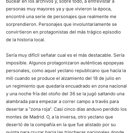
bucear en los archivos y, sobre todo, a entrevistar a
personas muy mayores ya y que vivieron la época,
encontré una serie de personajes que realmente me
sorprendieron. Personajes que involuntariamente se
convirtieron en protagonistas del más trágico episodio
de la historia local.
Sería muy difícil señalar cual es el más destacable. Sería
imposible. Algunos protagonizaron auténticas epopeyas
personales, como aquel yeclano republicano que hacía la
mili cuando se produce el alzamiento del 18 de julio en
un regimiento que quedaría encuadrado en zona nacional
y una noche fría del otoño del 36 se la jugó saltando una
alambrada para empezar a correr campo a través para
desertar a “zona roja”. Casi cinco días anduvo perdido los
montes de Madrid. O, a la inversa, otro yeclano que
desertó de la compañía en la que fue alistado por su
quinta para cruzar hacia las trincheras nacionales donde