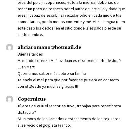
eres del pp…) , copernicus, vete a la mierda, deberías de
tener un poco de respeto por el autor del artículo y dado que
eres incapaz de escribir sin exudar odio en cada uno de tus
comentarios, por lo menos contente y métete la lengua (o en
este caso los dedos) en el sitio donde la espalda pierde su
casto nombre.
aliciaromano@hotmail.de
Buenas tardes
Mi marido Lorenzo Muñioz Juan es el sobrino nieto de José
Juan Marti
Querríamos saber más sobre su familia
Te envío el mail para que por favor se pusiera en contacto
con el .Desde ya muchas gracias !!!
Copérnicus
Tú eres de VOX el rencor es tuyo, trabajan para repetir otra
dictadura?
Si un moro de los llamados destacamento de los regulares,
al servicio del golpista Franco.