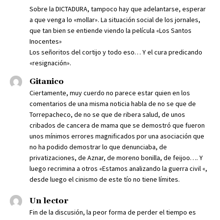
Sobre la DICTADURA, tampoco hay que adelantarse, esperar
a que venga lo «mollar». La situación social de los jornales,
que tan bien se entiende viendo la película «Los Santos
Inocentes»
Los señoritos del cortijo y todo eso… Y el cura predicando
«resignación».
Gitanico
Ciertamente, muy cuerdo no parece estar quien en los
comentarios de una misma noticia habla de no se que de
Torrepacheco, de no se que de ribera salud, de unos
cribados de cancera de mama que se demostró que fueron
unos mínimos errores magnificados por una asociación que
no ha podido demostrar lo que denunciaba, de
privatizaciones, de Aznar, de moreno bonilla, de feijoo…. Y
luego recrimina a otros «Estamos analizando la guerra civil «,
desde luego el cinismo de este tío no tiene límites.
Un lector
Fin de la discusión, la peor forma de perder el tiempo es