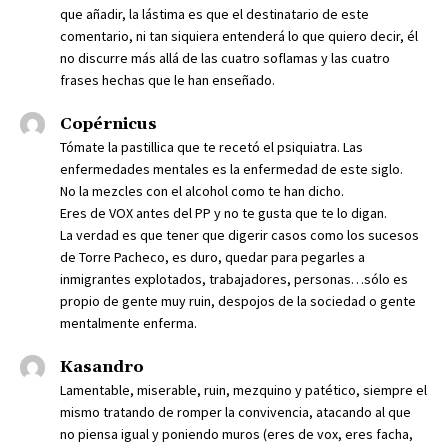
que añadir, la lástima es que el destinatario de este
comentario, ni tan siquiera entenderá lo que quiero decir, él
no discurre más allá de las cuatro soflamas y las cuatro
frases hechas que le han enseñado.
Copérnicus
Tómate la pastillica que te recetó el psiquiatra. Las
enfermedades mentales es la enfermedad de este siglo.
No la mezcles con el alcohol como te han dicho.
Eres de VOX antes del PP y no te gusta que te lo digan.
La verdad es que tener que digerir casos como los sucesos
de Torre Pacheco, es duro, quedar para pegarles a
inmigrantes explotados, trabajadores, personas…sólo es
propio de gente muy ruin, despojos de la sociedad o gente
mentalmente enferma.
Kasandro
Lamentable, miserable, ruin, mezquino y patético, siempre el
mismo tratando de romper la convivencia, atacando al que
no piensa igual y poniendo muros (eres de vox, eres facha,