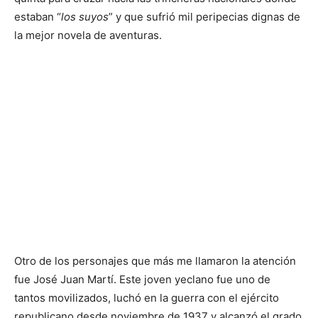
estaban “
los suyos
” y que sufrió mil peripecias dignas de
la mejor novela de aventuras.
Otro de los personajes que más me llamaron la atención
fue José Juan Martí. Este joven yeclano fue uno de
tantos movilizados, luchó en la guerra con el ejército
republicano desde noviembre de 1937 y alcanzó el grado