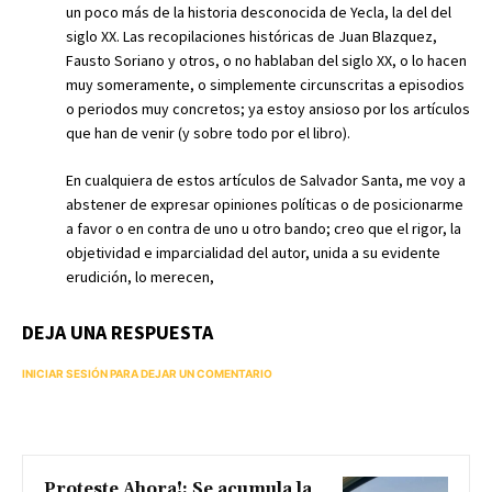
un poco más de la historia desconocida de Yecla, la del del
siglo XX. Las recopilaciones históricas de Juan Blazquez,
Fausto Soriano y otros, o no hablaban del siglo XX, o lo hacen
muy someramente, o simplemente circunscritas a episodios
o periodos muy concretos; ya estoy ansioso por los artículos
que han de venir (y sobre todo por el libro).
En cualquiera de estos artículos de Salvador Santa, me voy a
abstener de expresar opiniones políticas o de posicionarme
a favor o en contra de uno u otro bando; creo que el rigor, la
objetividad e imparcialidad del autor, unida a su evidente
erudición, lo merecen,
DEJA UNA RESPUESTA
INICIAR SESIÓN PARA DEJAR UN COMENTARIO
Proteste Ahora!: Se acumula la