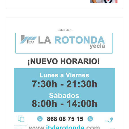
- Publicidad -