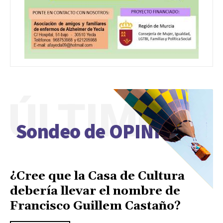
ÚLTIMO
Sondeo de OPINIÓN
¿Cree que la Casa de Cultura
debería llevar el nombre de
Francisco Guillem Castaño?