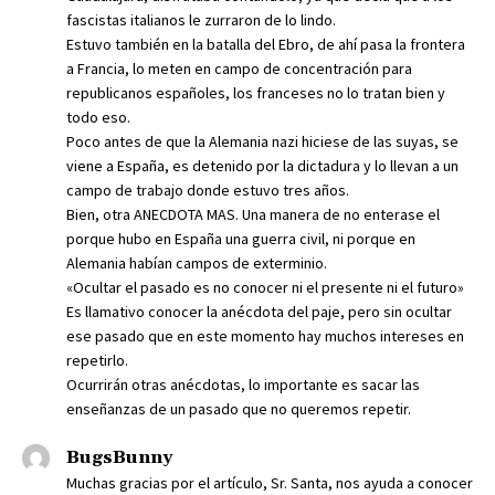
fascistas italianos le zurraron de lo lindo.
Estuvo también en la batalla del Ebro, de ahí pasa la frontera
a Francia, lo meten en campo de concentración para
republicanos españoles, los franceses no lo tratan bien y
todo eso.
Poco antes de que la Alemania nazi hiciese de las suyas, se
viene a España, es detenido por la dictadura y lo llevan a un
campo de trabajo donde estuvo tres años.
Bien, otra ANECDOTA MAS. Una manera de no enterase el
porque hubo en España una guerra civil, ni porque en
Alemania habían campos de exterminio.
«Ocultar el pasado es no conocer ni el presente ni el futuro»
Es llamativo conocer la anécdota del paje, pero sin ocultar
ese pasado que en este momento hay muchos intereses en
repetirlo.
Ocurrirán otras anécdotas, lo importante es sacar las
enseñanzas de un pasado que no queremos repetir.
BugsBunny
Muchas gracias por el artículo, Sr. Santa, nos ayuda a conocer