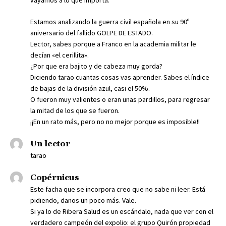
Estamos analizando la guerra civil española en su 90º
aniversario del fallido GOLPE DE ESTADO.
Lector, sabes porque a Franco en la academia militar le
decían «el cerillita».
¿Por que era bajito y de cabeza muy gorda?
Diciendo tarao cuantas cosas vas aprender. Sabes el índice
de bajas de la división azul, casi el 50%.
O fueron muy valientes o eran unas pardillos, para regresar
la mitad de los que se fueron.
¡¡En un rato más, pero no no mejor porque es imposible!!
Un lector
tarao
Copérnicus
Este facha que se incorpora creo que no sabe ni leer. Está
pidiendo, danos un poco más. Vale.
Si ya lo de Ribera Salud es un escándalo, nada que ver con el
verdadero campeón del expolio: el grupo Quirón propiedad