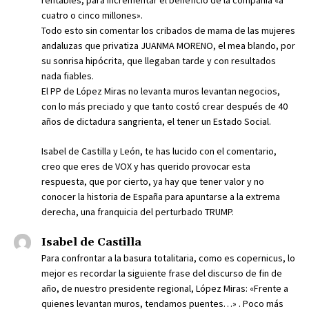
cuatro o cinco millones».
Todo esto sin comentar los cribados de mama de las mujeres
andaluzas que privatiza JUANMA MORENO, el mea blando, por
su sonrisa hipócrita, que llegaban tarde y con resultados
nada fiables.
El PP de López Miras no levanta muros levantan negocios,
con lo más preciado y que tanto costó crear después de 40
años de dictadura sangrienta, el tener un Estado Social.
Isabel de Castilla y León, te has lucido con el comentario,
creo que eres de VOX y has querido provocar esta
respuesta, que por cierto, ya hay que tener valor y no
conocer la historia de España para apuntarse a la extrema
derecha, una franquicia del perturbado TRUMP.
Isabel de Castilla
Para confrontar a la basura totalitaria, como es copernicus, lo
mejor es recordar la siguiente frase del discurso de fin de
año, de nuestro presidente regional, López Miras: «Frente a
quienes levantan muros, tendamos puentes…» . Poco más