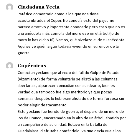
Ciudadana Yecla
Patético comentario como a los que nos tiene
acostumbrados el Coper. No conocía esto del paje, me
parece emotivo y importante conocerlo pero creo que no es
una anécdota más como la del moro ese en el árbol (lo de
moro lo has dicho tú). Vamos, qué nivelazo el de tu anécdota.
Aquí se ve quién sigue todavía viviendo en el rencor de la
guerra.
Copérnicus
Conocí un yeclano que al inicio del fallido Golpe de Estado
(Alzamiento) de forma voluntaria se alistó a las columnas
libertarias, al parecer coincidían con su ideario, bien es
verdad que tampoco fue algo meritorio ya que pocas
semanas después lo hubiesen alistado de forma forzosa sin
poder elegir destacamento.
Este yeclano fue herido de guerra, el disparo de un moro de
los de Franco, encaramado en lo alto de un árbol, abatido por
un compañero de su unidad. Estuvo en la batalla de
Guadalajara, disfrutaba contándolo, ya que decía que a los