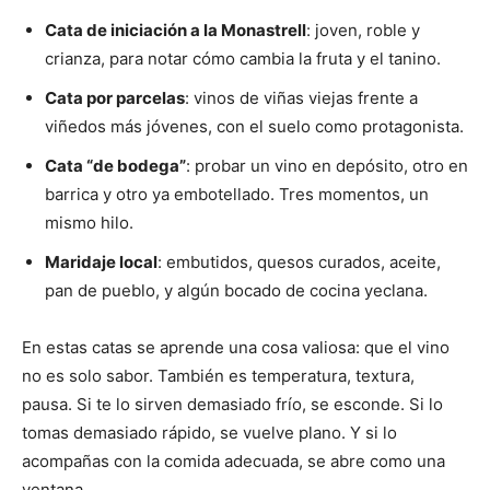
Cata de iniciación a la Monastrell
: joven, roble y
crianza, para notar cómo cambia la fruta y el tanino.
Cata por parcelas
: vinos de viñas viejas frente a
viñedos más jóvenes, con el suelo como protagonista.
Cata “de bodega”
: probar un vino en depósito, otro en
barrica y otro ya embotellado. Tres momentos, un
mismo hilo.
Maridaje local
: embutidos, quesos curados, aceite,
pan de pueblo, y algún bocado de cocina yeclana.
En estas catas se aprende una cosa valiosa: que el vino
no es solo sabor. También es temperatura, textura,
pausa. Si te lo sirven demasiado frío, se esconde. Si lo
tomas demasiado rápido, se vuelve plano. Y si lo
acompañas con la comida adecuada, se abre como una
ventana.