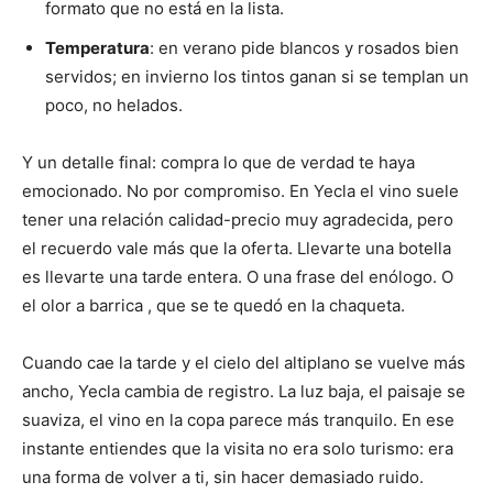
formato que no está en la lista.
Temperatura
: en verano pide blancos y rosados bien
servidos; en invierno los tintos ganan si se templan un
poco, no helados.
Y un detalle final: compra lo que de verdad te haya
emocionado. No por compromiso. En Yecla el vino suele
tener una relación calidad-precio muy agradecida, pero
el recuerdo vale más que la oferta. Llevarte una botella
es llevarte una tarde entera. O una frase del enólogo. O
el olor a barrica , que se te quedó en la chaqueta.
Cuando cae la tarde y el cielo del altiplano se vuelve más
ancho, Yecla cambia de registro. La luz baja, el paisaje se
suaviza, el vino en la copa parece más tranquilo. En ese
instante entiendes que la visita no era solo turismo: era
una forma de volver a ti, sin hacer demasiado ruido.