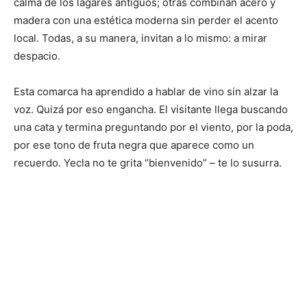
calma de los lagares antiguos; otras combinan acero y
madera con una estética moderna sin perder el acento
local. Todas, a su manera, invitan a lo mismo: a mirar
despacio.
Esta comarca ha aprendido a hablar de vino sin alzar la
voz. Quizá por eso engancha. El visitante llega buscando
una cata y termina preguntando por el viento, por la poda,
por ese tono de fruta negra que aparece como un
recuerdo. Yecla no te grita “bienvenido” – te lo susurra.