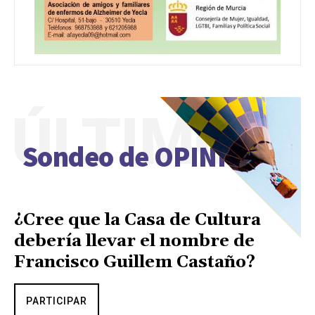
ÚLTIMO
Sondeo de OPINIÓN
¿Cree que la Casa de Cultura
debería llevar el nombre de
Francisco Guillem Castaño?
PARTICIPAR