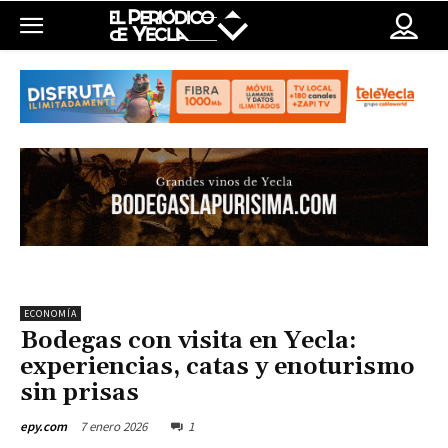
ECONOMÍA
Bodegas con visita en Yecla:
experiencias, catas y enoturismo
sin prisas
7 enero 2026
1
epy.com