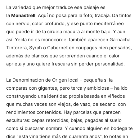
La variedad que mejor traduce ese paisaje es
la
Monastrell
. Aquí no posa para la foto; trabaja. Da tintos
con nervio, color profundo, y ese punto mediterráneo
que puede ir de la ciruela madura al monte bajo. Y aun
así, Yecla no es monocorde: también aparecen Garnacha
Tintorera, Syrah o Cabernet en coupages bien pensados,
además de blancos que sorprenden cuando el calor
aprieta y uno quiere frescura sin perder personalidad.
La Denominación de Origen local – pequeña si la
comparas con gigantes, pero terca y ambiciosa – ha ido
construyendo una identidad propia basada en viñedos
que muchas veces son viejos, de vaso, de secano, con
rendimientos contenidos. Hay parcelas que parecen
esculturas: cepas retorcidas, bajas, pegadas al suelo
como si buscaran sombra. Y cuando alguien en bodega te
dice “esta viña tiene más de cuarenta años”, lo notas en