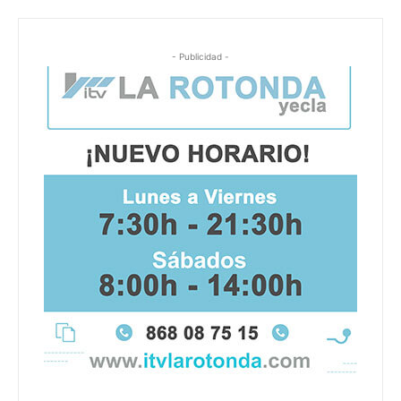
- Publicidad -