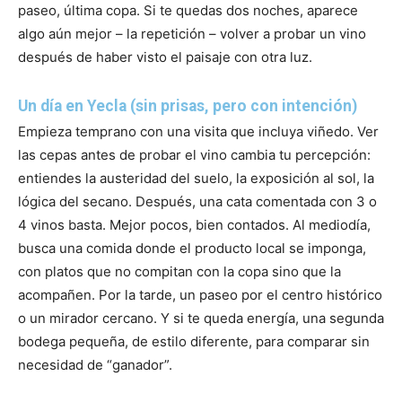
paseo, última copa. Si te quedas dos noches, aparece
algo aún mejor – la repetición – volver a probar un vino
después de haber visto el paisaje con otra luz.
Un día en Yecla (sin prisas, pero con intención)
Empieza temprano con una visita que incluya viñedo. Ver
las cepas antes de probar el vino cambia tu percepción:
entiendes la austeridad del suelo, la exposición al sol, la
lógica del secano. Después, una cata comentada con 3 o
4 vinos basta. Mejor pocos, bien contados. Al mediodía,
busca una comida donde el producto local se imponga,
con platos que no compitan con la copa sino que la
acompañen. Por la tarde, un paseo por el centro histórico
o un mirador cercano. Y si te queda energía, una segunda
bodega pequeña, de estilo diferente, para comparar sin
necesidad de “ganador”.