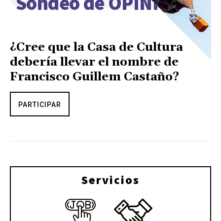
Sondeo de OPINIÓN
¿Cree que la Casa de Cultura
debería llevar el nombre de
Francisco Guillem Castaño?
PARTICIPAR
Servicios