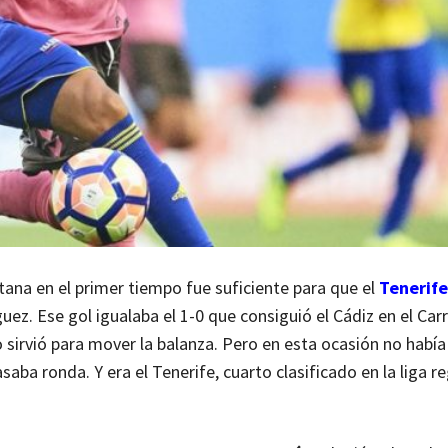
tana en el primer tiempo fue suficiente para que el
Tenerife
ez. Ese gol igualaba el 1-0 que consiguió el Cádiz en el Car
 sirvió para mover la balanza. Pero en esta ocasión no había 
aba ronda. Y era el Tenerife, cuarto clasificado en la liga re