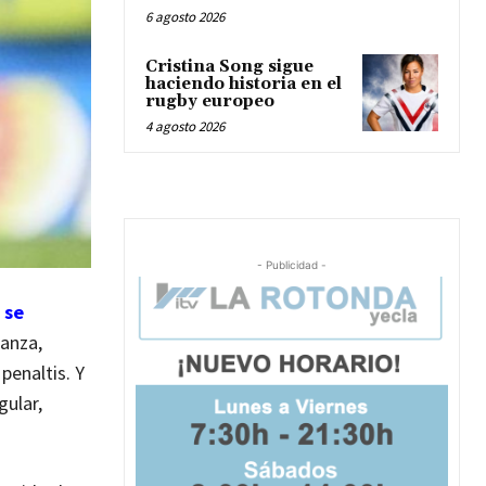
6 agosto 2026
Cristina Song sigue
haciendo historia en el
rugby europeo
4 agosto 2026
- Publicidad -
 se
ranza,
penaltis. Y
gular,