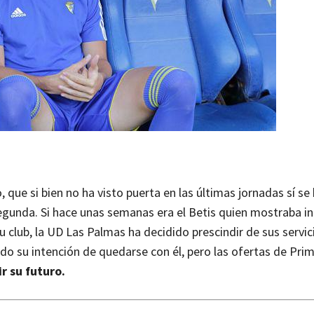
 que si bien no ha visto puerta en las últimas jornadas sí se
gunda. Si hace unas semanas era el Betis quien mostraba int
u club, la UD Las Palmas ha decidido prescindir de sus servici
o su intención de quedarse con él, pero las ofertas de Pri
r su futuro.