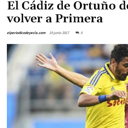
El Cádiz de Ortuño d
volver a Primera
elperiodicodeyecla.com
19 junio 2017
0