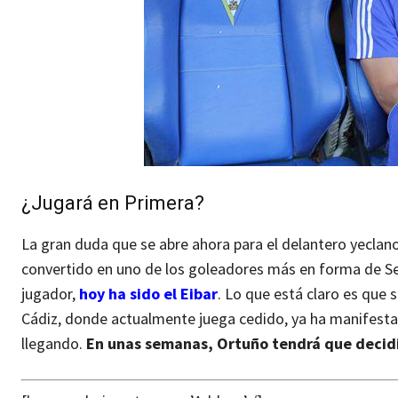
¿Jugará en Primera?
La gran duda que se abre ahora para el delantero yeclano,
convertido en uno de los goleadores más en forma de Se
jugador,
hoy ha sido el Eibar
. Lo que está claro es que s
Cádiz, donde actualmente juega cedido, ya ha manifestad
llegando.
En unas semanas, Ortuño tendrá que decidi