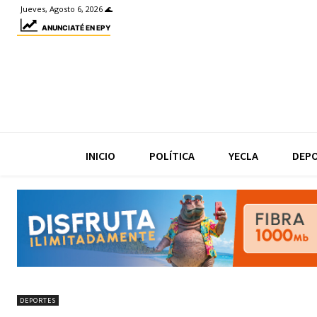
Jueves, Agosto 6, 2026 🌊
ANUNCIATÉ EN EPY
INICIO
POLÍTICA
YECLA
DEP
DEPORTES