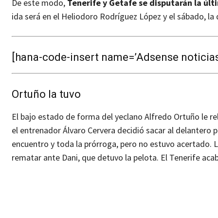
De este modo,
Tenerife y Getafe se disputarán la últ
ida será en el Heliodoro Rodríguez López y el sábado, la 
[hana-code-insert name=’Adsense noticias’
Ortuño la tuvo
El bajo estado de forma del yeclano Alfredo Ortuño le rel
el entrenador Álvaro Cervera decidió sacar al delantero p
encuentro y toda la prórroga, pero no estuvo acertado. 
rematar ante Dani, que detuvo la pelota. El Tenerife aca