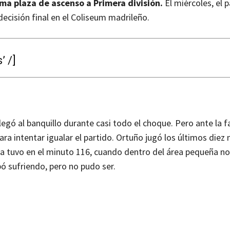
ima plaza de ascenso a Primera división.
El miércoles, el 
decisión final en el Coliseum madrileño.
 /]
egó al banquillo durante casi todo el choque. Pero ante la fa
ara intentar igualar el partido. Ortuño jugó los últimos diez
La tuvo en el minuto 116, cuando dentro del área pequeña no
bó sufriendo, pero no pudo ser.