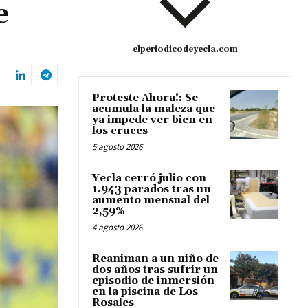
e
elperiodicodeyecla.com
Proteste Ahora!: Se
acumula la maleza que
ya impede ver bien en
los cruces
5 agosto 2026
Yecla cerró julio con
1.943 parados tras un
aumento mensual del
2,59%
4 agosto 2026
Reaniman a un niño de
dos años tras sufrir un
episodio de inmersión
en la piscina de Los
Rosales