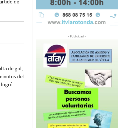
partido de
- Publicidad -
lta de gol,
 minutos del
 logró