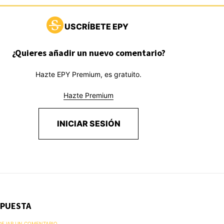
USCRÍBETE EPY
¿Quieres añadir un nuevo comentario?
Hazte EPY Premium, es gratuito.
Hazte Premium
INICIAR SESIÓN
SPUESTA
 DEJAR UN COMENTARIO