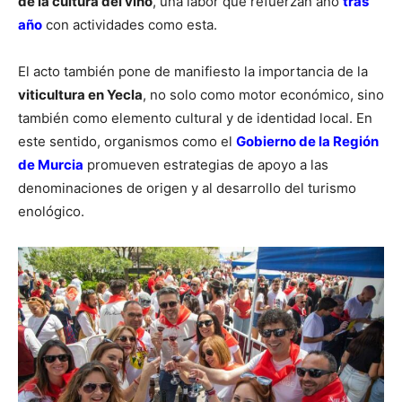
de la cultura del vino
, una labor que refuerzan año
tras
año
con actividades como esta.
El acto también pone de manifiesto la importancia de la
viticultura en Yecla
, no solo como motor económico, sino
también como elemento cultural y de identidad local. En
este sentido, organismos como el
Gobierno de la Región
de Murcia
promueven estrategias de apoyo a las
denominaciones de origen y al desarrollo del turismo
enológico.