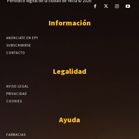
Periódico digital de la ciudad de Yecla © 2026
Información
ANÚNCIATE EN EPY
SUBSCRIBIRSE
CONTACTO
Legalidad
AVISO LEGAL
PRIVACIDAD
COOKIES
Ayuda
FARMACIAS