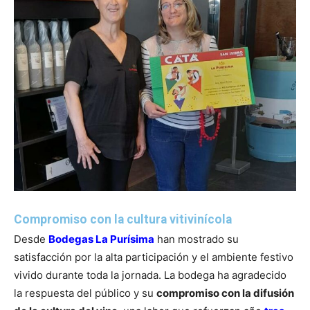
Compromiso con la cultura vitivinícola
Desde
Bodegas La Purísima
han mostrado su
satisfacción por la alta participación y el ambiente festivo
vivido durante toda la jornada. La bodega ha agradecido
la respuesta del público y su
compromiso con la difusión