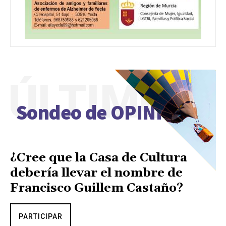
ÚLTIMO
Sondeo de OPINIÓN
¿Cree que la Casa de Cultura
debería llevar el nombre de
Francisco Guillem Castaño?
PARTICIPAR