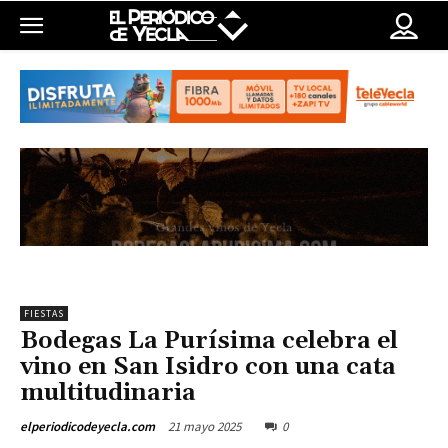
FIESTAS
Bodegas La Purísima celebra el
vino en San Isidro con una cata
multitudinaria
21 mayo 2025
0
elperiodicodeyecla.com