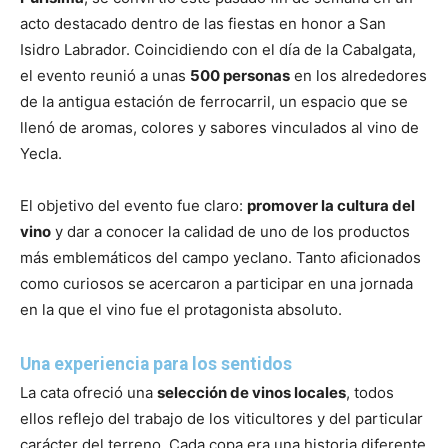
acto destacado dentro de las fiestas en honor a San
Isidro Labrador. Coincidiendo con el día de la Cabalgata,
el evento reunió a unas
500 personas
en los alrededores
de la antigua estación de ferrocarril, un espacio que se
llenó de aromas, colores y sabores vinculados al vino de
Yecla.
El objetivo del evento fue claro:
promover la cultura del
vino
y dar a conocer la calidad de uno de los productos
más emblemáticos del campo yeclano. Tanto aficionados
como curiosos se acercaron a participar en una jornada
en la que el vino fue el protagonista absoluto.
Una experiencia para los sentidos
La cata ofreció una
selección de vinos locales
, todos
ellos reflejo del trabajo de los viticultores y del particular
carácter del terreno. Cada copa era una historia diferente