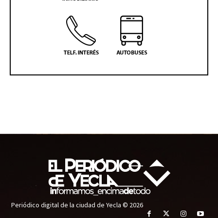
Periódico digital de la ciudad de Yecla © 2026