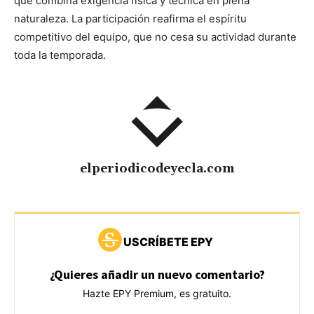
que combina exigencia física y técnica en plena
naturaleza. La participación reafirma el espíritu
competitivo del equipo, que no cesa su actividad durante
toda la temporada.
elperiodicodeyecla.com
USCRÍBETE EPY
¿Quieres añadir un nuevo comentario?
Hazte EPY Premium, es gratuito.