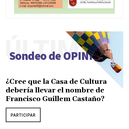
ÚLTIMO
Sondeo de OPINIÓN
¿Cree que la Casa de Cultura
debería llevar el nombre de
Francisco Guillem Castaño?
PARTICIPAR