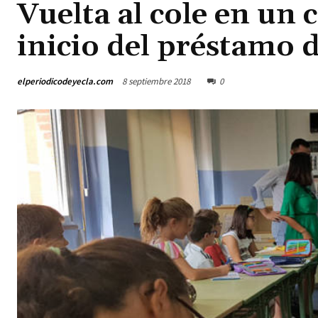
Vuelta al cole en un
inicio del préstamo d
elperiodicodeyecla.com
8 septiembre 2018
0