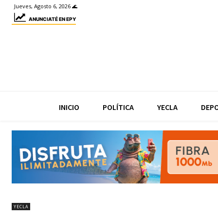
Jueves, Agosto 6, 2026 🌊
ANUNCIATÉ EN EPY
INICIO
POLÍTICA
YECLA
DEP
YECLA