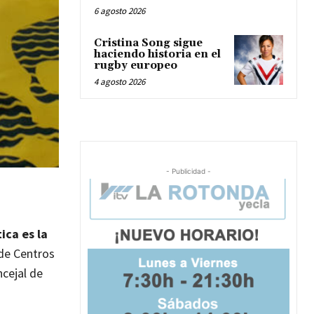
6 agosto 2026
Cristina Song sigue
haciendo historia en el
rugby europeo
4 agosto 2026
- Publicidad -
ica es la
 de Centros
ncejal de