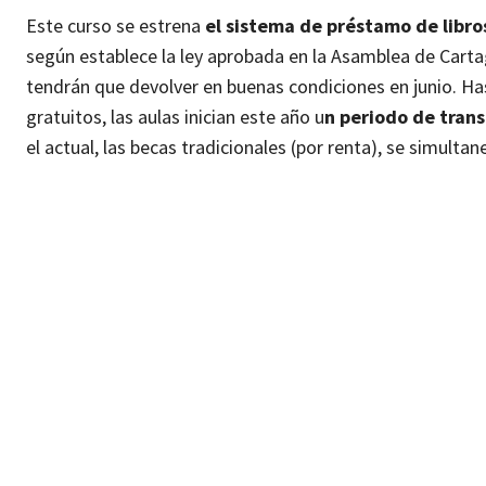
Este curso se estrena
el sistema de préstamo de libro
según establece la ley aprobada en la Asamblea de Cartag
tendrán que devolver en buenas condiciones en junio. Ha
gratuitos, las aulas inician este año u
n periodo de trans
el actual, las becas tradicionales (por renta), se simultan