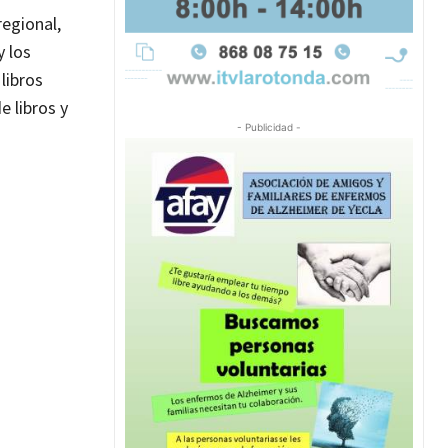
regional,
y los
libros
e libros y
- Publicidad -