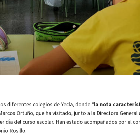
os diferentes colegios de Yecla, donde “l
a nota característ
Marcos Ortuño, que ha visitado, junto a la Directora General
mer día del curso escolar. Han estado acompañados por el co
nio Rosillo.