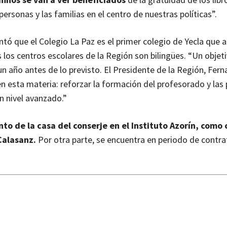
personas y las familias en el centro de nuestras políticas”.
tó que el Colegio La Paz es el primer colegio de Yecla que 
os centros escolares de la Región son bilingües. “Un objet
 año antes de lo previsto. El Presidente de la Región, Fer
n esta materia: reforzar la formación del profesorado y las p
n nivel avanzado.”
o de la casa del conserje en el Instituto Azorín, como 
Calasanz.
Por otra parte, se encuentra en periodo de contra