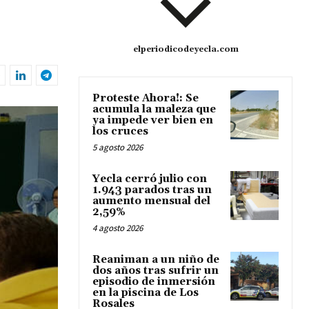
elperiodicodeyecla.com
Proteste Ahora!: Se
acumula la maleza que
ya impede ver bien en
los cruces
5 agosto 2026
Yecla cerró julio con
1.943 parados tras un
aumento mensual del
2,59%
4 agosto 2026
Reaniman a un niño de
dos años tras sufrir un
episodio de inmersión
en la piscina de Los
Rosales