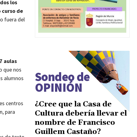
dos los
o curso de
o fuera del
7 aulas
lo que nos
Sondeo de
los alumnos
OPINIÓN
¿Cree que la Casa de
es centros
n, para
Cultura debería llevar el
nombre de Francisco
Guillem Castaño?
os de texto,