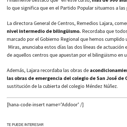
lo que significa que en el Partido Popular situamos a las 
La directora General de Centros, Remedios Lajara, comen
nivel intermedio de bilingüismo.
Recordaba que todos l
marcado por el Gobierno Regional que hemos cumplido un
Miras, anunciaba estos días las dos líneas de actuación e
de aquellos centros que apuestan por el bilingüismo en u
Además, Lajara recordaba las obras de
acondicionamient
las obras de emergencia del colegio de San José de 
sustitución de la cubierta del colegio Méndez Núñez.
[hana-code-insert name=’Addoor’ /]
TE PUEDE INTERESAR