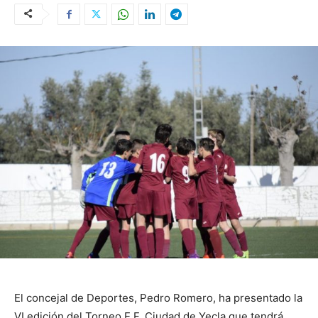
El concejal de Deportes, Pedro Romero, ha presentado la
VI edición del Torneo E.F. Ciudad de Yecla que tendrá