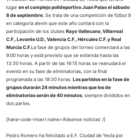
lugar
en el complejo polideportivo Juan Palao el sábado
8 de septiembre.
Se trata de una competición de fútbol 8
en categoría alevín que este año contará con la
participación de los clubes
Rayo Vallecano, Villarreal
C.F., Levante U.D., Valencia C.F., Hércules C.F. y Real
Murcia C.F.
La fase de grupos del torneo comenzará a las
9:00 horas y está previsto que se extienda hasta las
13:30 horas. A partir de las 16:15 horas se reanudará el
evento en su fase de eliminatorias, con la final
programada a las 18:30 horas.
Los partidos en la fase de
grupos durarán 24 minutos mientras que los de
eliminatorias serán de 40 minutos
, siempre divididos en
dos partes.
[hana-code-insert name=’Adsense noticias’ /]
Pedro Romero ha felicitado a E.F. Ciudad de Yecla por