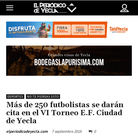
DEPORTES
NO TE PIERDAS ESTO
Más de 250 futbolistas se darán
cita en el VI Torneo E.F. Ciudad
de Yecla
7 septiembre 2018
0
elperiodicodeyecla.com