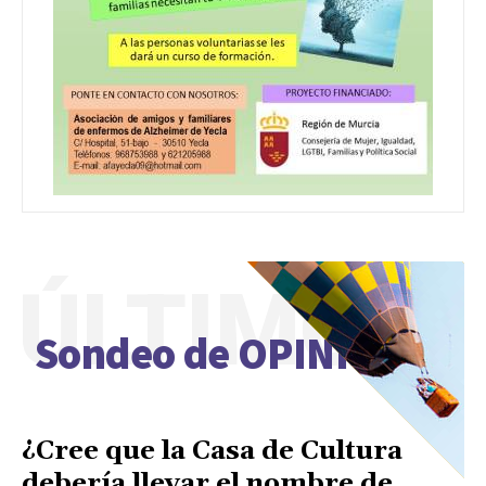
ÚLTIMO
Sondeo de OPINIÓN
¿Cree que la Casa de Cultura
debería llevar el nombre de