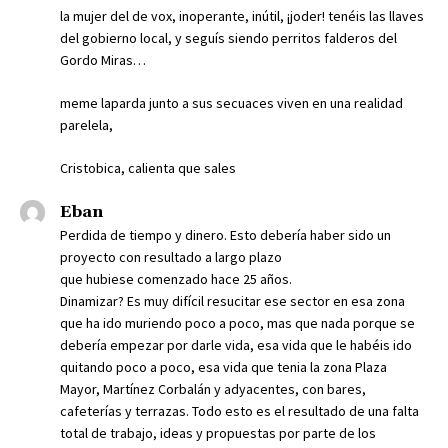
la mujer del de vox, inoperante, inútil, ¡joder! tenéis las llaves
del gobierno local, y seguís siendo perritos falderos del
Gordo Miras…
meme laparda junto a sus secuaces viven en una realidad
parelela,
Cristobica, calienta que sales
Eban
Perdida de tiempo y dinero. Esto debería haber sido un
proyecto con resultado a largo plazo
que hubiese comenzado hace 25 años.
Dinamizar? Es muy difícil resucitar ese sector en esa zona
que ha ido muriendo poco a poco, mas que nada porque se
debería empezar por darle vida, esa vida que le habéis ido
quitando poco a poco, esa vida que tenia la zona Plaza
Mayor, Martínez Corbalán y adyacentes, con bares,
cafeterías y terrazas. Todo esto es el resultado de una falta
total de trabajo, ideas y propuestas por parte de los