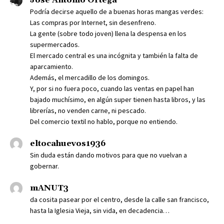
Podría decirse aquello de a buenas horas mangas verdes:
Las compras por Internet, sin desenfreno.
La gente (sobre todo joven) llena la despensa en los
supermercados.
El mercado central es una incógnita y también la falta de
aparcamiento.
Además, el mercadillo de los domingos.
Y, por si no fuera poco, cuando las ventas en papel han
bajado muchísimo, en algún super tienen hasta libros, y las
librerías, no venden carne, ni pescado.
Del comercio textil no hablo, porque no entiendo.
eltocahuevos1936
Sin duda están dando motivos para que no vuelvan a
gobernar.
mANUT3
da cosita pasear por el centro, desde la calle san francisco,
hasta la Iglesia Vieja, sin vida, en decadencia…