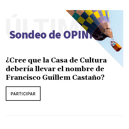
ÚLTIMO
Sondeo de OPINIÓN
¿Cree que la Casa de Cultura
debería llevar el nombre de
Francisco Guillem Castaño?
PARTICIPAR