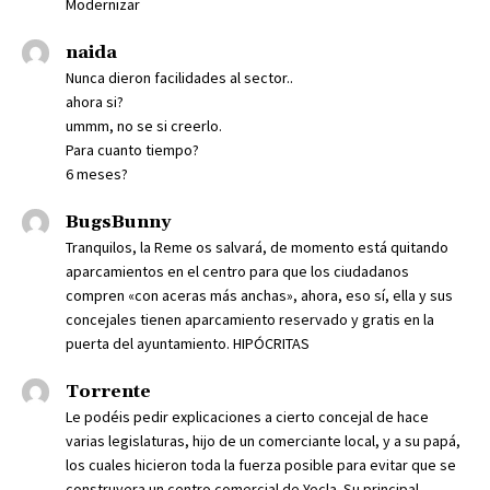
Modernizar
naida
Nunca dieron facilidades al sector..
ahora si?
ummm, no se si creerlo.
Para cuanto tiempo?
6 meses?
BugsBunny
Tranquilos, la Reme os salvará, de momento está quitando
aparcamientos en el centro para que los ciudadanos
compren «con aceras más anchas», ahora, eso sí, ella y sus
concejales tienen aparcamiento reservado y gratis en la
puerta del ayuntamiento. HIPÓCRITAS
Torrente
Le podéis pedir explicaciones a cierto concejal de hace
varias legislaturas, hijo de un comerciante local, y a su papá,
los cuales hicieron toda la fuerza posible para evitar que se
construyera un centro comercial de Yecla. Su principal