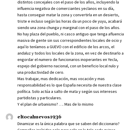
distintos concejales con el paso de los años, incluyendo la
influencia negativa de comerciantes yeclanos en su día,
hasta conseguir matar la zona y convertirla en un desierto,
triste e incluso según las horas da un poco de yuyu, acabará
siendo una zona chunga y marginal con el paso de los años.
No hay plaza del pueblo, ni casco antiguo que tenga afluencia
masiva de gente sin sus correspondientes locales de ocio y
aquí lo teníamos a GUEVO con el edificio de los arcos, el
andaluz y todos los locales de la zona, en vez de destinarlo a
engordar el numero de funcionarios inoperantes en Yecla,
espejo del gobierno nacional, con un beneficio local nulo y
una productividad de cero.
Mas trabajar, mas dedicación, mas vocación y mas
responsabilidad es lo que España necesita de nuestra clase
política. Solo actúa a salto de mata y según sus intereses
partidistas y particulares.
Y el plan de urbanismo? …. Mas de lo mismo
eltocahuevos1936
Dinamizar es la única palabra que se saben del diccionario?
Campañas insípidas solo para salir en la tele cada quince