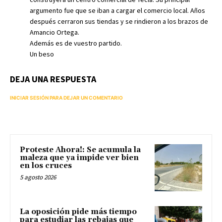
argumento fue que se iban a cargar el comercio local. Años
después cerraron sus tiendas y se rindieron a los brazos de
Amancio Ortega.
Además es de vuestro partido.
Un beso
DEJA UNA RESPUESTA
INICIAR SESIÓN PARA DEJAR UN COMENTARIO
Proteste Ahora!: Se acumula la
maleza que ya impide ver bien
en los cruces
5 agosto 2026
La oposición pide más tiempo
para estudiar las rebajas que