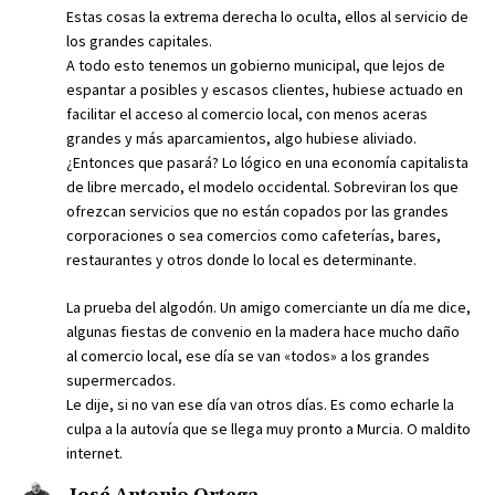
Estas cosas la extrema derecha lo oculta, ellos al servicio de
los grandes capitales.
A todo esto tenemos un gobierno municipal, que lejos de
espantar a posibles y escasos clientes, hubiese actuado en
facilitar el acceso al comercio local, con menos aceras
grandes y más aparcamientos, algo hubiese aliviado.
¿Entonces que pasará? Lo lógico en una economía capitalista
de libre mercado, el modelo occidental. Sobreviran los que
ofrezcan servicios que no están copados por las grandes
corporaciones o sea comercios como cafeterías, bares,
restaurantes y otros donde lo local es determinante.
La prueba del algodón. Un amigo comerciante un día me dice,
algunas fiestas de convenio en la madera hace mucho daño
al comercio local, ese día se van «todos» a los grandes
supermercados.
Le dije, si no van ese día van otros días. Es como echarle la
culpa a la autovía que se llega muy pronto a Murcia. O maldito
internet.
José Antonio Ortega