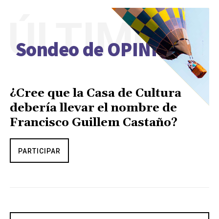
ÚLTIMO
Sondeo de OPINIÓN
¿Cree que la Casa de Cultura
debería llevar el nombre de
Francisco Guillem Castaño?
PARTICIPAR