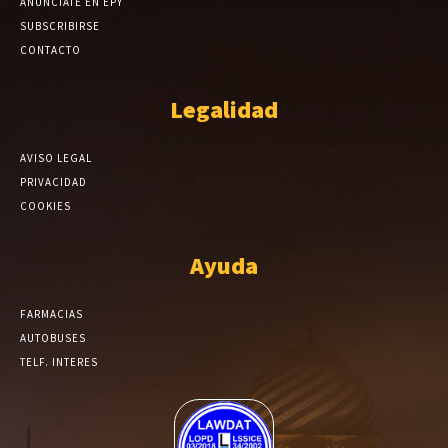
ANÚNCIATE EN EPY
SUBSCRIBIRSE
CONTACTO
Legalidad
AVISO LEGAL
PRIVACIDAD
COOKIES
Ayuda
FARMACIAS
AUTOBUSES
TELF. INTERES