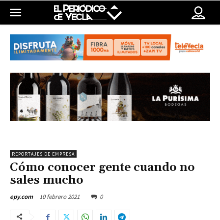
REPORTAJES DE EMPRESA
Cómo conocer gente cuando no
sales mucho
10 febrero 2021
0
epy.com