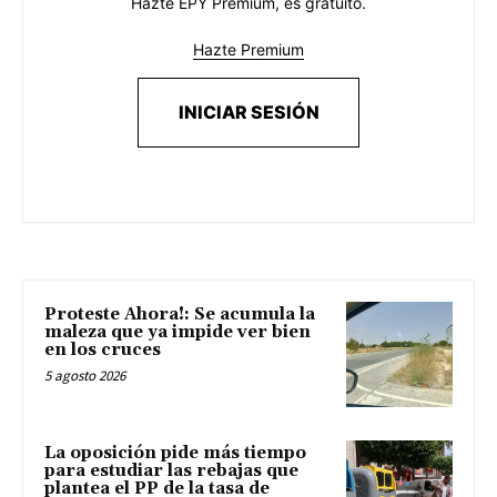
Hazte EPY Premium, es gratuito.
Hazte Premium
INICIAR SESIÓN
Proteste Ahora!: Se acumula la
maleza que ya impide ver bien
en los cruces
5 agosto 2026
La oposición pide más tiempo
para estudiar las rebajas que
plantea el PP de la tasa de