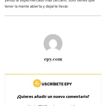
yendo al supermercado más cercano. Sólo tienes que
tener la mente abierta y dejarte llevar.
epy.com
USCRÍBETE EPY
¿Quieres añadir un nuevo comentario?