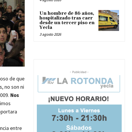
Un hombre de 86 años,
hospitalizado tras caer
desde un tercer piso en
Yecla
3 agosto 2026
- Publicidad -
loso de que
s, no son ni
2009.
Nos
uimos
oportara
ncia entre