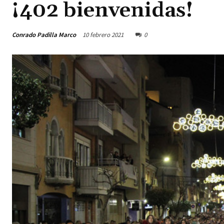
¡402 bienvenidas!
Conrado Padilla Marco
10 febrero 2021
0