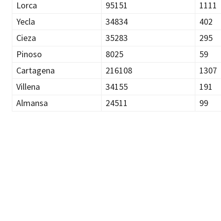
Lorca
95151
1111
Yecla
34834
402
Cieza
35283
295
Pinoso
8025
59
Cartagena
216108
1307
Villena
34155
191
Almansa
24511
99