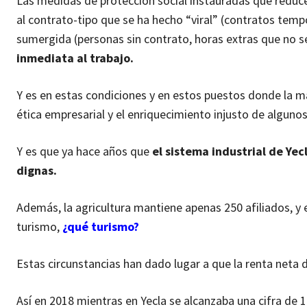
Las medidas de protección social instauradas que reducen 
al contrato-tipo que se ha hecho “viral” (contratos tem
sumergida (personas sin contrato, horas extras que no s
inmediata al trabajo.
Y es en estas condiciones y en estos puestos donde la ma
ética empresarial y el enriquecimiento injusto de algunos
Y es que ya hace años que
el sistema industrial de Yec
dignas.
Además, la agricultura mantiene apenas 250 afiliados, y e
turismo,
¿qué turismo?
Estas circunstancias han dado lugar a que la renta neta d
Así en 2018 mientras en Yecla se alcanzaba una cifra de 16