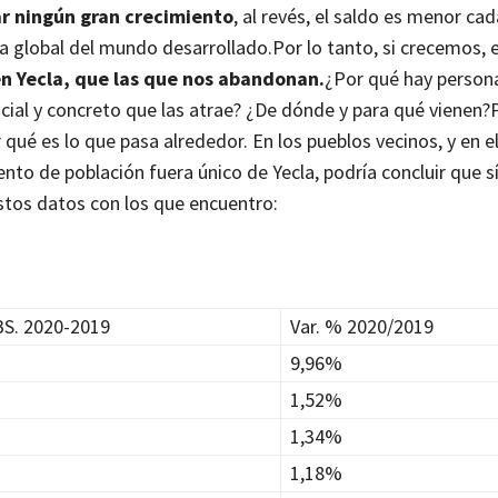
r ningún gran crecimiento
, al revés, el saldo es menor cad
a global del mundo desarrollado.
Por lo tanto, si crecemos, 
en Yecla, que las que nos abandonan.
¿Por qué hay person
encial y concreto que las atrae? ¿De dónde y para qué vienen?
qué es lo que pasa alrededor. En los pueblos vecinos, y en e
to de población fuera único de Yecla, podría concluir que sí
estos datos con los que encuentro:
BS. 2020-2019
Var. % 2020/2019
9,96%
1,52%
1,34%
1,18%