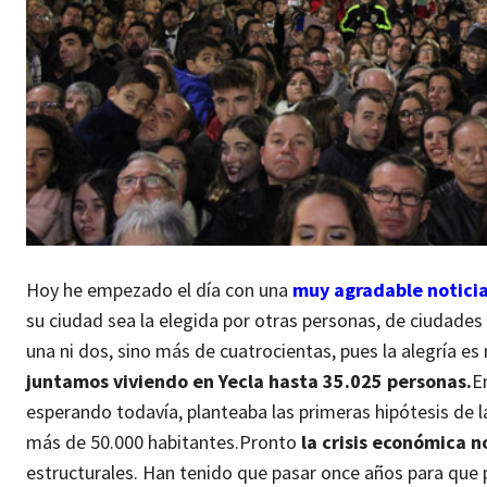
Hoy he empezado el día con una
muy agradable notici
su ciudad sea la elegida por otras personas, de ciudades y
una ni dos, sino más de cuatrocientas, pues la alegría e
juntamos viviendo en Yecla hasta 35.025 personas.
E
esperando todavía, planteaba las primeras hipótesis de l
más de 50.000 habitantes.
Pronto
la crisis económica no
estructurales. Han tenido que pasar once años para que 