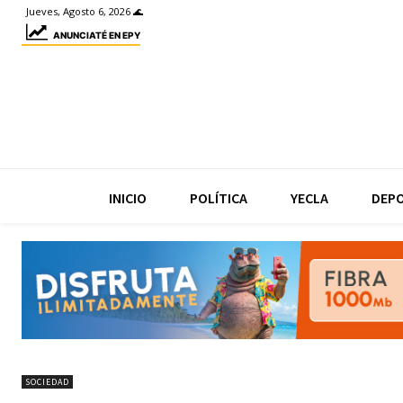
Jueves, Agosto 6, 2026 🌊
ANUNCIATÉ EN EPY
INICIO
POLÍTICA
YECLA
DEP
SOCIEDAD