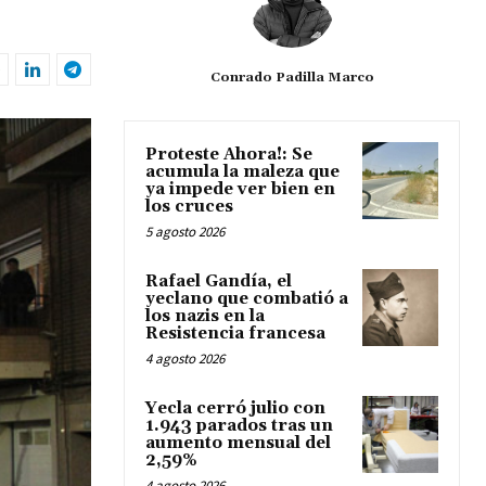
Conrado Padilla Marco
Proteste Ahora!: Se
acumula la maleza que
ya impede ver bien en
los cruces
5 agosto 2026
Rafael Gandía, el
yeclano que combatió a
los nazis en la
Resistencia francesa
4 agosto 2026
Yecla cerró julio con
1.943 parados tras un
aumento mensual del
2,59%
4 agosto 2026