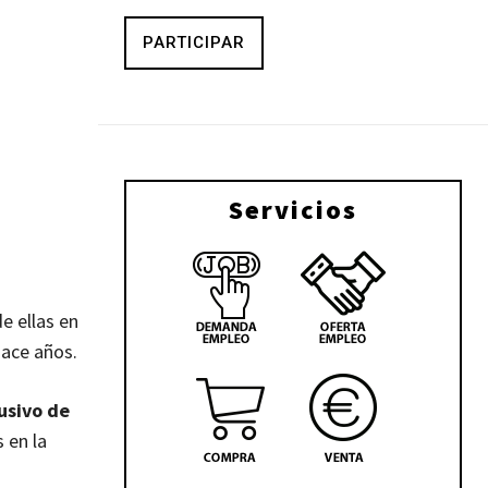
PARTICIPAR
Servicios
e ellas en
hace años.
usivo de
 en la