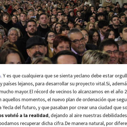
a
.
Y es que cualquiera que se sienta yeclano debe estar orgul
 países lejanos, para desarrollar su proyecto vital.
Si, ademá
s mucho mayor.
El récord de vecinos lo alcanzamos en el año 
n aquellos momentos, el nuevo plan de ordenación que seg
a Yecla del futuro, y que pasaban por crear una ciudad que s
s volvió a la realidad
, dejando al aire nuestras debilidades
podamos recuperar dicha cifra.
De manera natural, por difere