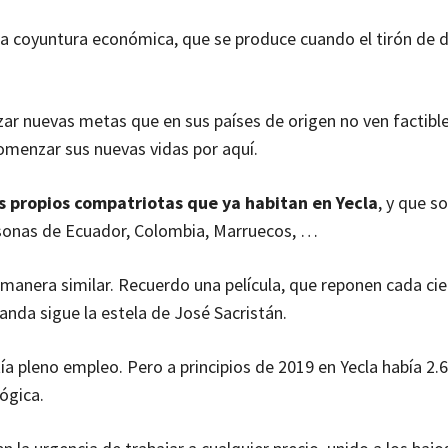
na coyuntura económica, que se produce cuando el tirón de
zar nuevas metas que en sus países de origen no ven factible
comenzar sus nuevas vidas por aquí.
s propios compatriotas que ya habitan en Yecla
, y que so
ersonas de Ecuador, Colombia, Marruecos, …
manera similar. Recuerdo una película, que reponen cada cie
Landa sigue la estela de José Sacristán.
ía pleno empleo. Pero a principios de 2019 en Yecla había 2.
ógica.