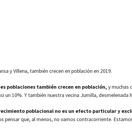
nsa y Villena, también crecen en población en 2019.
des poblaciones también crecen en población,
y muchas d
asi un 10%. Y también nuestra vecina Jumilla, desmelenada 
recimiento poblacional no es un efecto particular y excl
os pensar que, al menos, no vamos contracorriente. Estamos