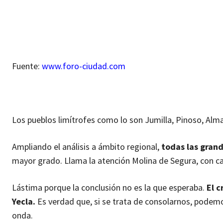
Fuente:
www.foro-ciudad.com
Los pueblos limítrofes como lo son Jumilla, Pinoso, Alma
Ampliando el análisis a ámbito regional,
todas las gran
mayor grado. Llama la atención Molina de Segura, con c
Lástima porque la conclusión no es la que esperaba.
El c
Yecla.
Es verdad que, si se trata de consolarnos, podem
onda.