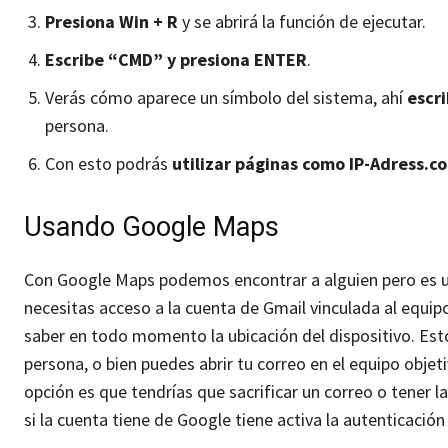
Presiona Win + R
y se abrirá la función de ejecutar.
Escribe “CMD” y presiona ENTER
.
Verás cómo aparece un símbolo del sistema, ahí
escr
persona.
Con esto podrás
utilizar páginas como IP-Adress.c
Usando Google Maps
Con Google Maps podemos encontrar a alguien pero es u
necesitas acceso a la cuenta de Gmail vinculada al equipo
saber en todo momento la ubicación del dispositivo.
Est
persona, o bien puedes abrir tu correo en el equipo objet
opción es que tendrías que sacrificar un correo o tener 
si la cuenta tiene de Google tiene activa la autenticación