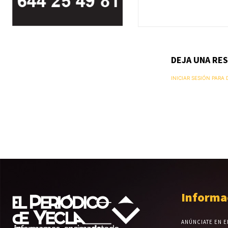
DEJA UNA RE
INICIAR SESIÓN PARA
Informa
ANÚNCIATE EN E