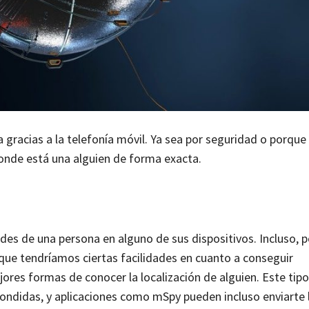
a gracias a la telefonía móvil. Ya sea por seguridad o porq
onde está una alguien de forma exacta.
dades de una persona en alguno de sus dispositivos. Incluso,
 que tendríamos ciertas facilidades en cuanto a conseguir
ores formas de conocer la localización de alguien. Este tip
condidas, y aplicaciones como mSpy pueden incluso enviarte 