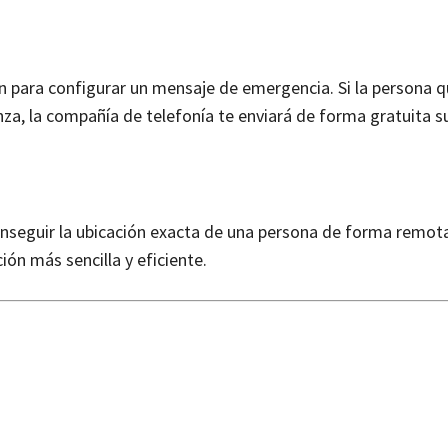
n para configurar un mensaje de emergencia. Si la persona q
ianza, la compañía de telefonía te enviará de forma gratuita s
nseguir la ubicación exacta de una persona de forma remota
ón más sencilla y eficiente.