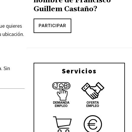
nombre de Francisco
Guillem Castaño?
ue quieres
PARTICIPAR
u ubicación.
. Sin
Servicios