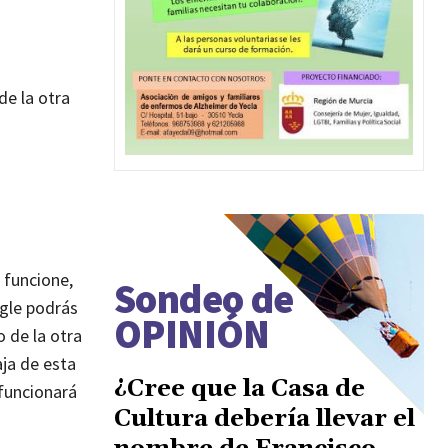
de la otra
 funcione,
Sondeo de
ogle podrás
OPINIÓN
 de la otra
aja de esta
¿Cree que la Casa de
 funcionará
Cultura debería llevar el