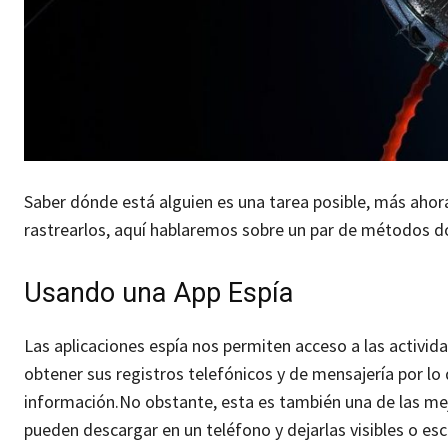
Saber dónde está alguien es una tarea posible, más ahor
rastrearlos, aquí hablaremos sobre un par de métodos d
Usando una App Espía
Las aplicaciones espía nos permiten acceso a las activi
obtener sus registros telefónicos y de mensajería por lo
información.
No obstante, esta es también una de las mej
pueden descargar en un teléfono y dejarlas visibles o es