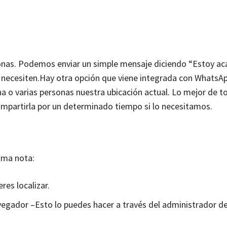
sonas. Podemos enviar un simple mensaje diciendo “Estoy acá
 necesiten.
Hay otra opción que viene integrada con WhatsAp
na o varias personas nuestra ubicación actual. Lo mejor de t
mpartirla por un determinado tiempo si lo necesitamos.
oma nota:
res localizar.
egador –Esto lo puedes hacer a través del administrador de