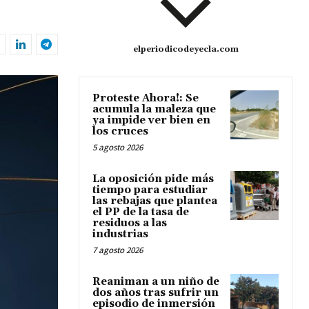
elperiodicodeyecla.com
Proteste Ahora!: Se
acumula la maleza que
ya impide ver bien en
los cruces
5 agosto 2026
La oposición pide más
tiempo para estudiar
las rebajas que plantea
el PP de la tasa de
residuos a las
industrias
7 agosto 2026
Reaniman a un niño de
dos años tras sufrir un
episodio de inmersión