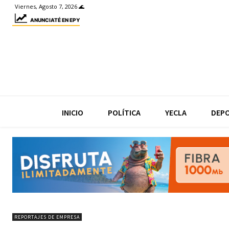
Viernes, Agosto 7, 2026 🌊
ANUNCIATÉ EN EPY
INICIO
POLÍTICA
YECLA
DEP
REPORTAJES DE EMPRESA