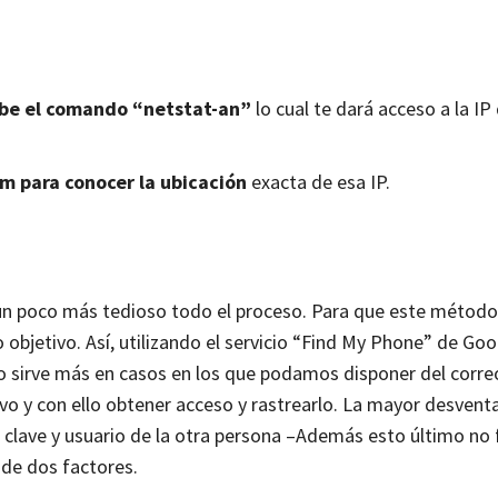
ibe el comando “netstat-an”
lo cual te dará acceso a la IP 
om
para conocer la ubicación
exacta de esa IP.
n poco más tedioso todo el proceso. Para que este método
 objetivo. Así, utilizando el servicio “Find My Phone” de Go
o sirve más en casos en los que podamos disponer del correo
ivo y con ello obtener acceso y rastrearlo. La mayor desvent
la clave y usuario de la otra persona –Además esto último no
 de dos factores.