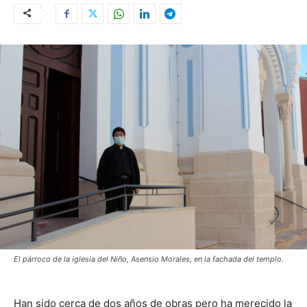
El párroco de la iglesia del Niño, Asensio Morales, en la fachada del templo.
Han sido cerca de dos años de obras pero ha merecido la