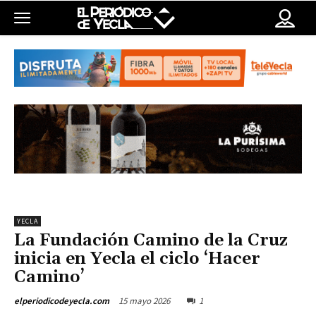
YECLA
La Fundación Camino de la Cruz
inicia en Yecla el ciclo ‘Hacer
Camino’
15 mayo 2026
1
elperiodicodeyecla.com