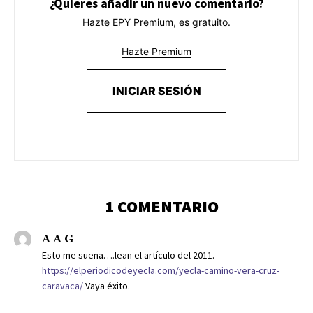
¿Quieres añadir un nuevo comentario?
Hazte EPY Premium, es gratuito.
Hazte Premium
INICIAR SESIÓN
1 COMENTARIO
A A G
Esto me suena….lean el artículo del 2011.
https://elperiodicodeyecla.com/yecla-camino-vera-cruz-
caravaca/
Vaya éxito.