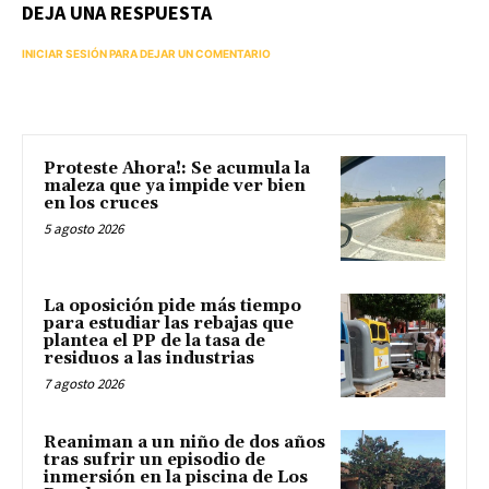
DEJA UNA RESPUESTA
INICIAR SESIÓN PARA DEJAR UN COMENTARIO
Proteste Ahora!: Se acumula la
maleza que ya impide ver bien
en los cruces
5 agosto 2026
La oposición pide más tiempo
para estudiar las rebajas que
plantea el PP de la tasa de
residuos a las industrias
7 agosto 2026
Reaniman a un niño de dos años
tras sufrir un episodio de
inmersión en la piscina de Los