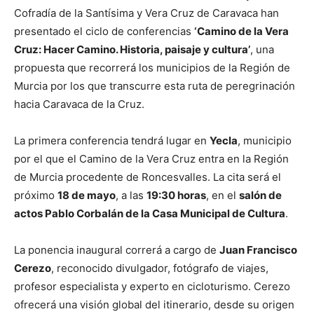
Cofradía de la Santísima y Vera Cruz de Caravaca han
presentado el ciclo de conferencias
‘Camino de la Vera
Cruz: Hacer Camino. Historia, paisaje y cultura’
, una
propuesta que recorrerá los municipios de la Región de
Murcia por los que transcurre esta ruta de peregrinación
hacia Caravaca de la Cruz.
La primera conferencia tendrá lugar en
Yecla
, municipio
por el que el Camino de la Vera Cruz entra en la Región
de Murcia procedente de Roncesvalles. La cita será el
próximo
18 de mayo
, a las
19:30 horas
, en el
salón de
actos Pablo Corbalán de la Casa Municipal de Cultura
.
La ponencia inaugural correrá a cargo de
Juan Francisco
Cerezo
, reconocido divulgador, fotógrafo de viajes,
profesor especialista y experto en cicloturismo. Cerezo
ofrecerá una visión global del itinerario, desde su origen