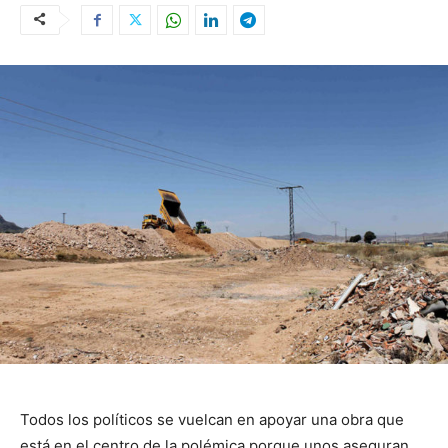
Todos los políticos se vuelcan en apoyar una obra que
está en el centro de la polémica porque unos aseguran