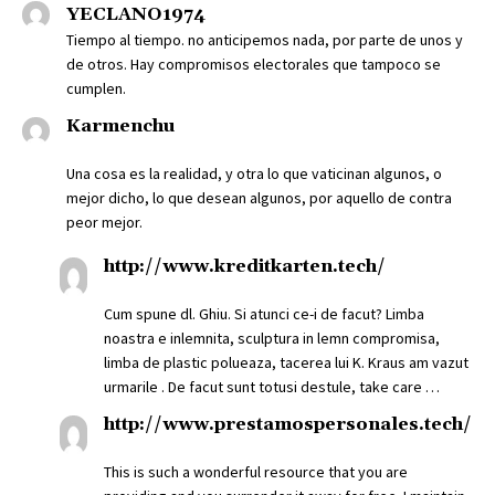
YECLANO1974
Tiempo al tiempo. no anticipemos nada, por parte de unos y
de otros. Hay compromisos electorales que tampoco se
cumplen.
Karmenchu
Una cosa es la realidad, y otra lo que vaticinan algunos, o
mejor dicho, lo que desean algunos, por aquello de contra
peor mejor.
http://www.kreditkarten.tech/
Cum spune dl. Ghiu. Si atunci ce-i de facut? Limba
noastra e inlemnita, sculptura in lemn compromisa,
limba de plastic polueaza, tacerea lui K. Kraus am vazut
urmarile . De facut sunt totusi destule, take care …
http://www.prestamospersonales.tech/
This is such a wonderful resource that you are