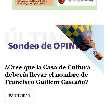
ÚLTIMO
Sondeo de OPINIÓN
¿Cree que la Casa de Cultura
debería llevar el nombre de
Francisco Guillem Castaño?
PARTICIPAR