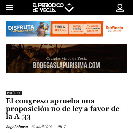
POLÍTICA
El congreso aprueba una
proposición no de ley a favor de
la A-33
30 abril 2016
7
Ángel Alonso