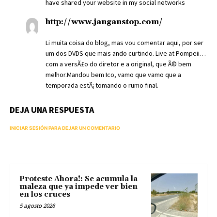
have shared your website in my social networks
http://www.janganstop.com/
Li muita coisa do blog, mas vou comentar aqui, por ser
um dos DVDS que mais ando curtindo. Live at Pompeii…
com a versÃ£o do diretor e a original, que Ã© bem
melhor.Mandou bem Ico, vamo que vamo que a
temporada estÃ¡ tomando o rumo final.
DEJA UNA RESPUESTA
INICIAR SESIÓN PARA DEJAR UN COMENTARIO
Proteste Ahora!: Se acumula la
maleza que ya impede ver bien
en los cruces
5 agosto 2026