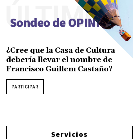
ÚLTIMO
Sondeo de OPINIÓN
¿Cree que la Casa de Cultura
debería llevar el nombre de
Francisco Guillem Castaño?
PARTICIPAR
Servicios