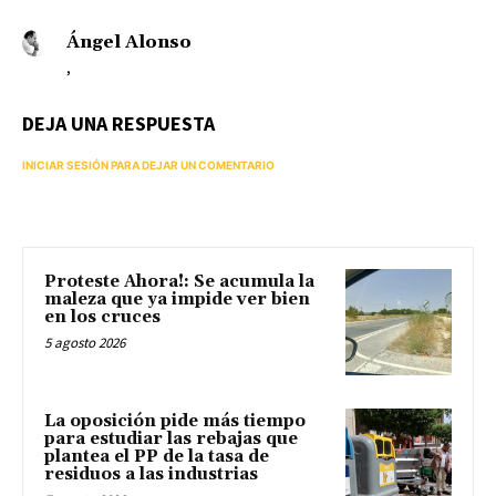
Ángel Alonso
,
DEJA UNA RESPUESTA
INICIAR SESIÓN PARA DEJAR UN COMENTARIO
Proteste Ahora!: Se acumula la
maleza que ya impide ver bien
en los cruces
5 agosto 2026
La oposición pide más tiempo
para estudiar las rebajas que
plantea el PP de la tasa de
residuos a las industrias