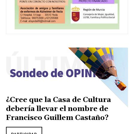
ÚLTIMO
Sondeo de OPINIÓN
¿Cree que la Casa de Cultura
debería llevar el nombre de
Francisco Guillem Castaño?