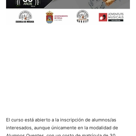
El curso está abierto a la inscripción de alumnos/as
interesados, aunque únicamente en la modalidad de
Alumnos Oyentes, con un costo de matrícula de 30