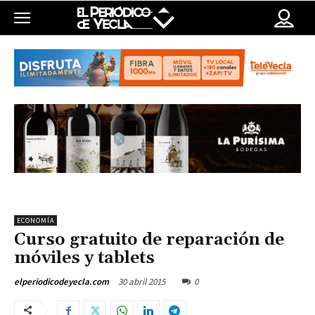
ECONOMÍA
Curso gratuito de reparación de
móviles y tablets
30 abril 2015
0
elperiodicodeyecla.com