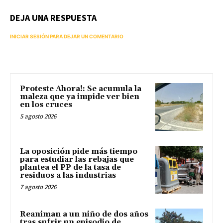
DEJA UNA RESPUESTA
INICIAR SESIÓN PARA DEJAR UN COMENTARIO
Proteste Ahora!: Se acumula la
maleza que ya impide ver bien
en los cruces
5 agosto 2026
La oposición pide más tiempo
para estudiar las rebajas que
plantea el PP de la tasa de
residuos a las industrias
7 agosto 2026
Reaniman a un niño de dos años
tras sufrir un episodio de