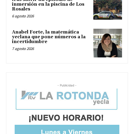
inmersión en la piscina de Los
Rosales
6 agosto 2026
Anabel Forte, la matemática
yeclana que pone números a la
incertidumbre
7 agosto 2026
- Publicidad -