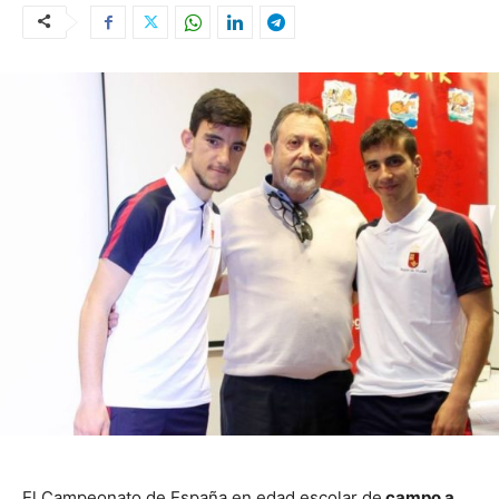
El Campeonato de España en edad escolar de
campo a