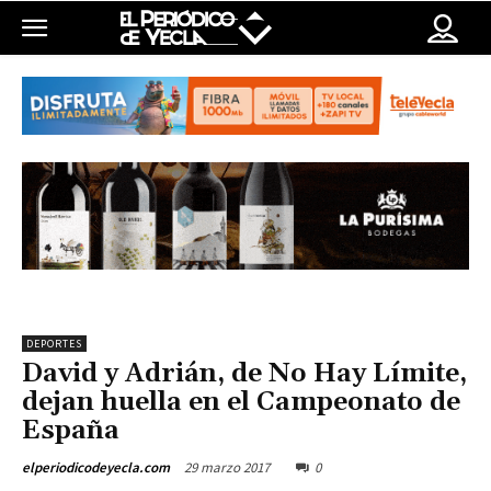
DEPORTES
David y Adrián, de No Hay Límite,
dejan huella en el Campeonato de
España
29 marzo 2017
0
elperiodicodeyecla.com