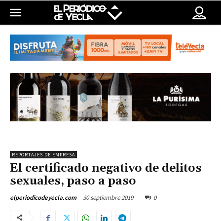
REPORTAJES DE EMPRESA
El certificado negativo de delitos
sexuales, paso a paso
30 septiembre 2019
0
elperiodicodeyecla.com