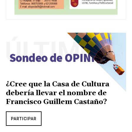
ÚLTIMO
Sondeo de OPINIÓN
¿Cree que la Casa de Cultura
debería llevar el nombre de
Francisco Guillem Castaño?
PARTICIPAR