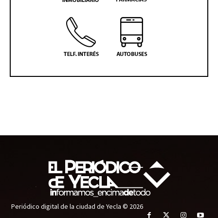
Periódico digital de la ciudad de Yecla © 2026