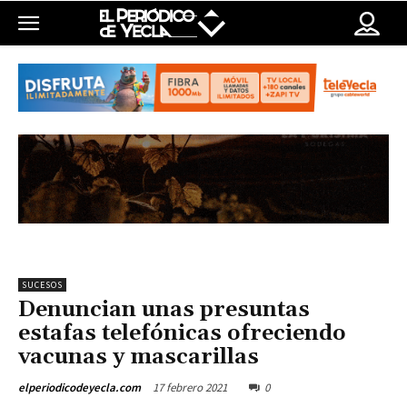
SUCESOS
Denuncian unas presuntas
estafas telefónicas ofreciendo
vacunas y mascarillas
17 febrero 2021
0
elperiodicodeyecla.com