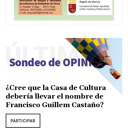
ÚLTIMO
Sondeo de OPINIÓN
¿Cree que la Casa de Cultura
debería llevar el nombre de
Francisco Guillem Castaño?
PARTICIPAR