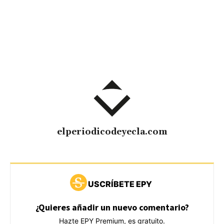
elperiodicodeyecla.com
USCRÍBETE EPY
¿Quieres añadir un nuevo comentario?
Hazte EPY Premium, es gratuito.