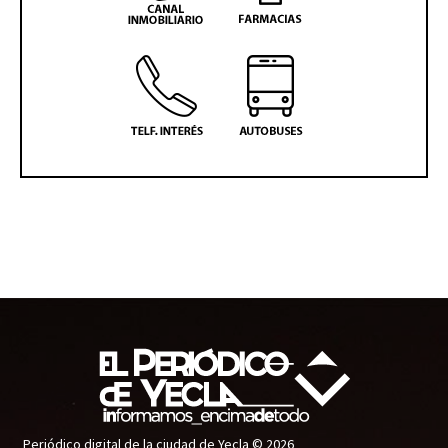
Periódico digital de la ciudad de Yecla © 2026