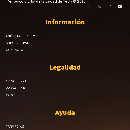
Periódico digital de la ciudad de Yecla © 2026
Información
ANÚNCIATE EN EPY
SUBSCRIBIRSE
CONTACTO
Legalidad
AVISO LEGAL
PRIVACIDAD
COOKIES
Ayuda
FARMACIAS