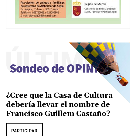
ÚLTIMO
Sondeo de OPINIÓN
¿Cree que la Casa de Cultura
debería llevar el nombre de
Francisco Guillem Castaño?
PARTICIPAR