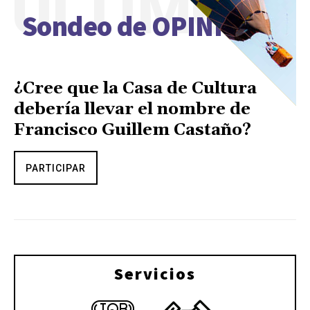
ÚLTIMO
Sondeo de OPINIÓN
¿Cree que la Casa de Cultura
debería llevar el nombre de
Francisco Guillem Castaño?
PARTICIPAR
Servicios