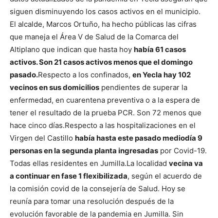
siguen disminuyendo los casos activos en el municipio.
El alcalde, Marcos Ortuño, ha hecho públicas las cifras
que maneja el Área V de Salud de la Comarca del
Altiplano que indican que hasta hoy
había 61 casos
activos. Son 21 casos activos menos que el domingo
pasado.
Respecto a los confinados,
en Yecla hay 102
vecinos en sus domicilios
pendientes de superar la
enfermedad, en cuarentena preventiva o a la espera de
tener el resultado de la prueba PCR. Son 72 menos que
hace cinco días.
Respecto a las hospitalizaciones en el
Virgen del Castillo
había hasta este pasado mediodía 9
personas en la segunda planta ingresadas
por Covid-19.
Todas ellas residentes en Jumilla.
La localidad
vecina va
a continuar en fase 1 flexibilizada
, según el acuerdo de
la comisión covid de la consejería de Salud. Hoy se
reunía para tomar una resolución después de la
evolución favorable de la pandemia en Jumilla. Sin