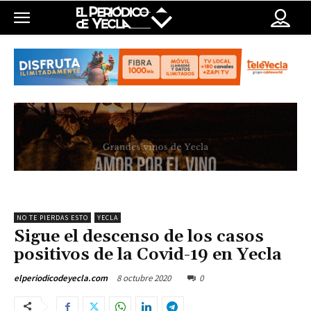
NO TE PIERDAS ESTO
YECLA
Sigue el descenso de los casos
positivos de la Covid-19 en Yecla
8 octubre 2020
0
elperiodicodeyecla.com