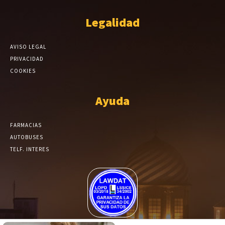
Legalidad
AVISO LEGAL
PRIVACIDAD
COOKIES
Ayuda
FARMACIAS
AUTOBUSES
TELF. INTERES
El Periódico de Yecla alcanza un grado más de compromiso en el