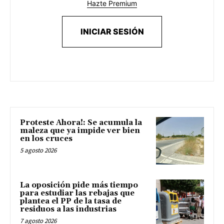
Hazte Premium
INICIAR SESIÓN
Proteste Ahora!: Se acumula la
maleza que ya impide ver bien
en los cruces
5 agosto 2026
La oposición pide más tiempo
para estudiar las rebajas que
plantea el PP de la tasa de
residuos a las industrias
7 agosto 2026