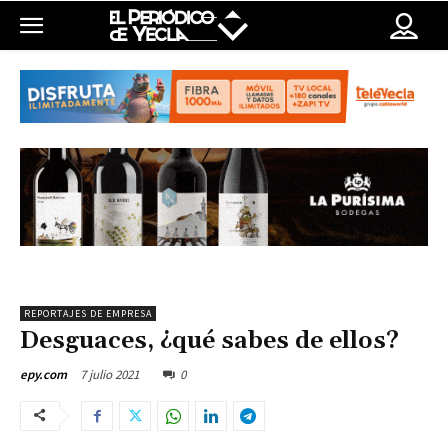
REPORTAJES DE EMPRESA
Desguaces, ¿qué sabes de ellos?
7 julio 2021
0
epy.com