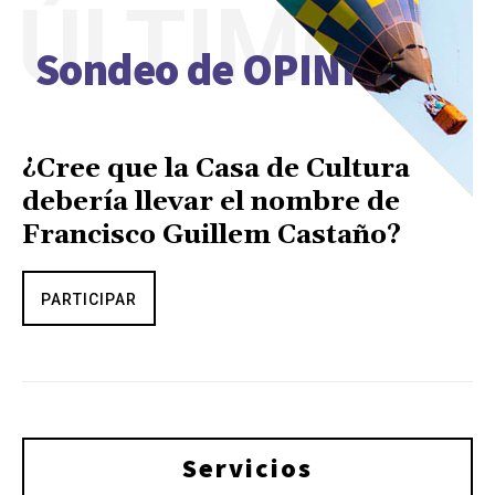
ÚLTIMO
Sondeo de OPINIÓN
¿Cree que la Casa de Cultura
debería llevar el nombre de
Francisco Guillem Castaño?
PARTICIPAR
Servicios