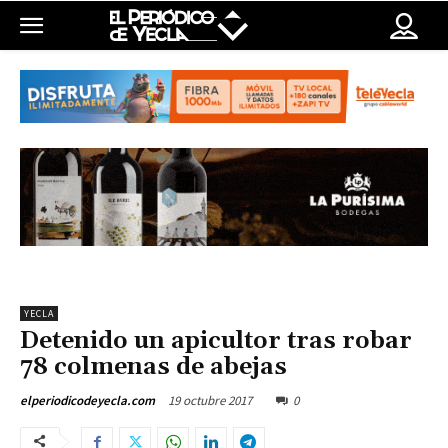
YECLA
Detenido un apicultor tras robar
78 colmenas de abejas
19 octubre 2017
0
elperiodicodeyecla.com