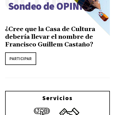
ÚLTIMO
Sondeo de OPINIÓN
¿Cree que la Casa de Cultura
debería llevar el nombre de
Francisco Guillem Castaño?
PARTICIPAR
Servicios