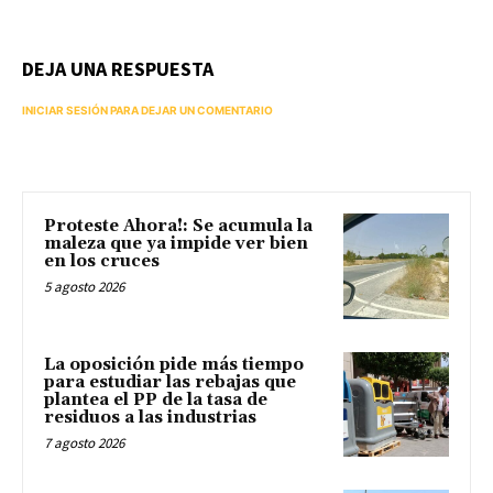
DEJA UNA RESPUESTA
INICIAR SESIÓN PARA DEJAR UN COMENTARIO
Proteste Ahora!: Se acumula la
maleza que ya impide ver bien
en los cruces
5 agosto 2026
La oposición pide más tiempo
para estudiar las rebajas que
plantea el PP de la tasa de
residuos a las industrias
7 agosto 2026