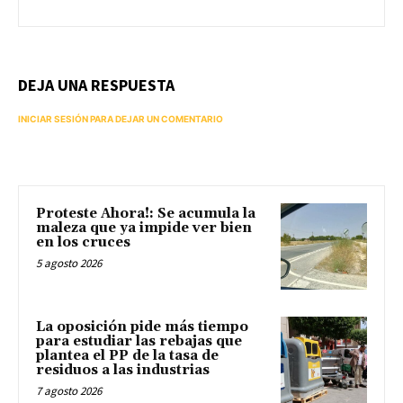
DEJA UNA RESPUESTA
INICIAR SESIÓN PARA DEJAR UN COMENTARIO
Proteste Ahora!: Se acumula la
maleza que ya impide ver bien
en los cruces
5 agosto 2026
La oposición pide más tiempo
para estudiar las rebajas que
plantea el PP de la tasa de
residuos a las industrias
7 agosto 2026