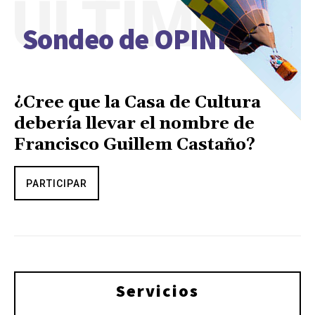
ÚLTIMO
Sondeo de OPINIÓN
¿Cree que la Casa de Cultura
debería llevar el nombre de
Francisco Guillem Castaño?
PARTICIPAR
Servicios