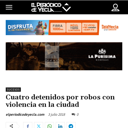
SUCESOS
Cuatro detenidos por robos con
violencia en la ciudad
3 julio 2018
0
elperiodicodeyecla.com