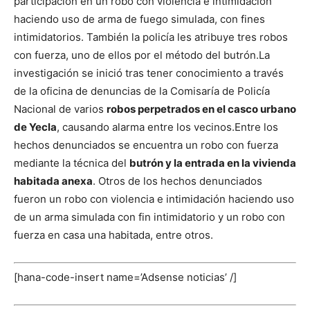
participación en un robo con violencia e intimidación
haciendo uso de arma de fuego simulada, con fines
intimidatorios. También la policía les atribuye tres robos
con fuerza, uno de ellos por el método del butrón.
La
investigación se inició tras tener conocimiento a través
de la oficina de denuncias de la Comisaría de Policía
Nacional de varios
robos perpetrados en el casco urbano
de Yecla
, causando alarma entre los vecinos.
Entre los
hechos denunciados se encuentra un robo con fuerza
mediante la técnica del
butrón y la entrada en la vivienda
habitada anexa
. Otros de los hechos denunciados
fueron un robo con violencia e intimidación haciendo uso
de un arma simulada con fin intimidatorio y un robo con
fuerza en casa una habitada, entre otros.
[hana-code-insert name=’Adsense noticias’ /]