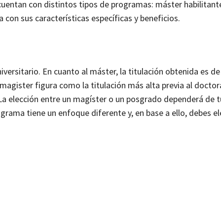
uentan con distintos tipos de programas: máster habilitant
a con sus características específicas y beneficios.
iversitario. En cuanto al máster, la titulación obtenida es d
agister figura como la titulación más alta previa al doctor
La elección entre un magíster o un posgrado dependerá de 
grama tiene un enfoque diferente y, en base a ello, debes el