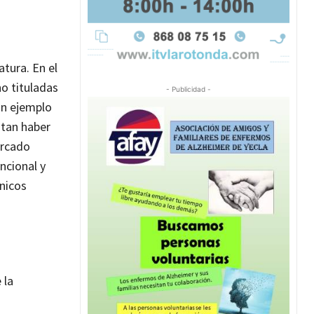
atura. En el
o tituladas
- Publicidad -
n ejemplo
itan haber
ercado
ncional y
nicos
 la