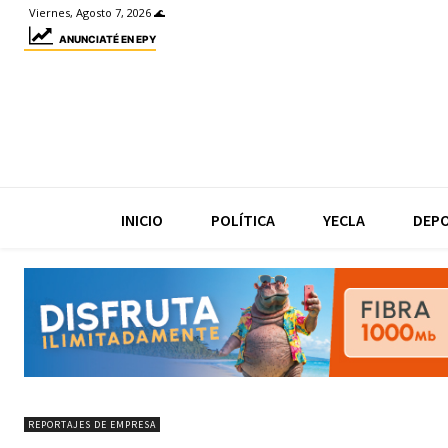
Viernes, Agosto 7, 2026 🌊
ANUNCIATÉ EN EPY
INICIO
POLÍTICA
YECLA
DEP
REPORTAJES DE EMPRESA