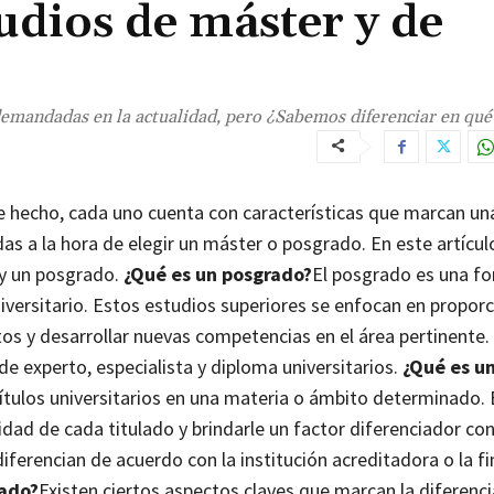
udios de máster y de
emandadas en la actualidad, pero ¿Sabemos diferenciar en qué
 hecho, cada uno cuenta con características que marcan una
as a la hora de elegir un máster o posgrado. En este artículo
 y un posgrado.
¿Qué es un posgrado?
El posgrado es una f
iversitario. Estos estudios superiores se enfocan en propor
os y desarrollar nuevas competencias en el área pertinente.
de experto, especialista y diploma universitarios.
¿Qué es u
títulos universitarios en una materia o ámbito determinado. 
dad de cada titulado y brindarle un factor diferenciador con
iferencian de acuerdo con la institución acreditadora o la fi
rado?
Existen ciertos aspectos claves que marcan la diferenci