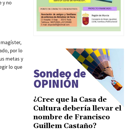
e y no
e magíster,
ado, por lo
tus metas y
egir lo que
Sondeo de
OPINIÓN
¿Cree que la Casa de
Cultura debería llevar el
nombre de Francisco
Guillem Castaño?