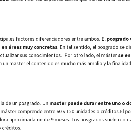
incipales factores diferenciadores entre ambos. El
posgrado 
s en áreas muy concretas
. En tal sentido, el posgrado se di
actualizar sus conocimientos.
Por otro lado, el máster
se en
En un master el contenido es mucho más amplio y la finalidad 
 la de un posgrado. Un
master puede durar entre uno o d
máster comprende entre 60 y 120 unidades o créditos.
El p
r, dura aproximadamente 9 meses. Los posgrados suelen cont
o créditos.