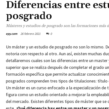
Diferencias entre est
posgrado
Másteres y estudios de posgrado son las formaciones más d
epy.com
26 febrero 2021
0
Un máster y un estudio de posgrado no son lo mismo. De
notoria con respecto al otro. Aun así, existen muchas dud
detallaremos cuales son las diferencias entre un master
superior que se realiza después de completar el grado un
formación específica que permite actualizar conocimient
posgrados comprenden tres tipos de titulaciones: título 
Un máster es un curso enfocado a la especialización de 
figura como un estudio orientado a mejorar la empleabili
del mercado.
Existen diferentes tipos de máster que se d
este.
¿Qué diferencia hay entre un master y un posg