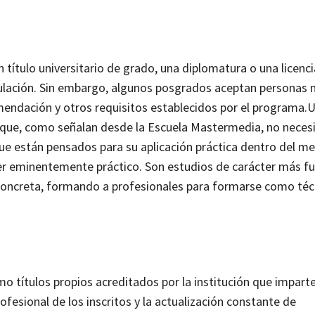
n título universitario de grado, una diplomatura o una licenci
ulación.
Sin embargo, algunos posgrados aceptan personas n
mendación y otros requisitos establecidos por el programa.
U
 que, como señalan desde la
Escuela Mastermedia
, no neces
que están pensados para su aplicación práctica dentro del m
er eminentemente práctico. Son estudios de carácter más fu
 concreta, formando a profesionales para formarse como téc
títulos propios acreditados por la institución que imparte
fesional de los inscritos y la actualización constante de