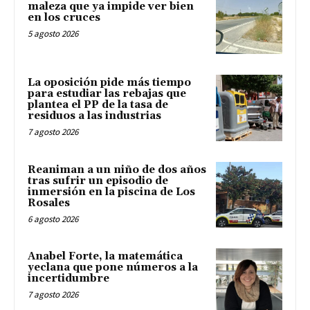
maleza que ya impide ver bien
en los cruces
5 agosto 2026
La oposición pide más tiempo
para estudiar las rebajas que
plantea el PP de la tasa de
residuos a las industrias
7 agosto 2026
Reaniman a un niño de dos años
tras sufrir un episodio de
inmersión en la piscina de Los
Rosales
6 agosto 2026
Anabel Forte, la matemática
yeclana que pone números a la
incertidumbre
7 agosto 2026