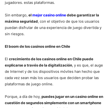
jugadores. estas plataformas.
Sin embargo,
el
mejor casino online
debe garantizar la
máxima seguridad
, con el objetivo de que los usuarios
puedan disfrutar de una experiencia de juego divertida y
sin riesgos.
El boom de los casinos online en Chile
El
crecimiento de los casinos online en Chile puede
explicarse a través de la digitalización
, y es que, el auge
de Internet y de los dispositivos móviles han hecho que
cada vez sean más los usuarios que deciden probar las
plataformas de juego online.
Porque, a día de hoy,
puedes jugar en un casino online en
cuestión de segundos simplemente con un smartphone