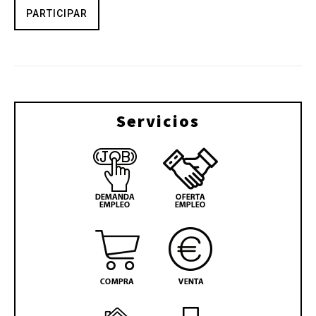
PARTICIPAR
Servicios