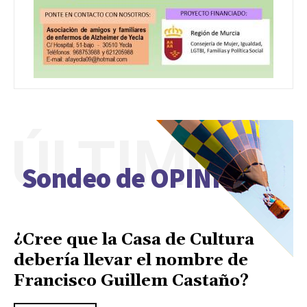
ÚLTIMO
Sondeo de OPINIÓN
¿Cree que la Casa de Cultura
debería llevar el nombre de
Francisco Guillem Castaño?