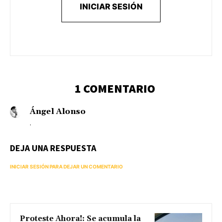
INICIAR SESIÓN
1 COMENTARIO
Ángel Alonso
.
DEJA UNA RESPUESTA
INICIAR SESIÓN PARA DEJAR UN COMENTARIO
Proteste Ahora!: Se acumula la