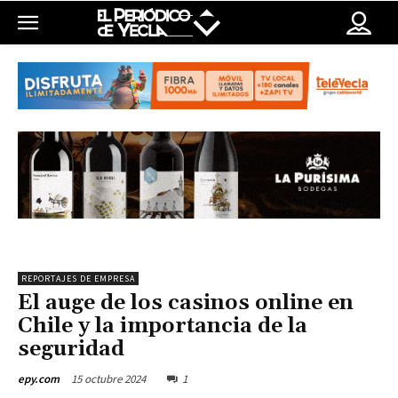
REPORTAJES DE EMPRESA
El auge de los casinos online en
Chile y la importancia de la
seguridad
15 octubre 2024
1
epy.com