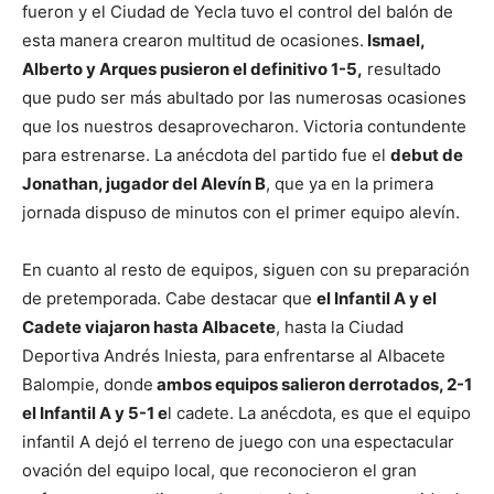
fueron y el Ciudad de Yecla tuvo el control del balón de
esta manera crearon multitud de ocasiones.
Ismael,
Alberto y Arques pusieron el definitivo 1-5,
resultado
que pudo ser más abultado por las numerosas ocasiones
que los nuestros desaprovecharon. Victoria contundente
para estrenarse. La anécdota del partido fue el
debut de
Jonathan, jugador del Alevín B
, que ya en la primera
jornada dispuso de minutos con el primer equipo alevín.
En cuanto al resto de equipos, siguen con su preparación
de pretemporada. Cabe destacar que
el Infantil A y el
Cadete viajaron hasta Albacete
, hasta la Ciudad
Deportiva Andrés Iniesta, para enfrentarse al Albacete
Balompie, donde
ambos equipos salieron derrotados, 2-1
el Infantil A y 5-1 e
l cadete. La anécdota, es que el equipo
infantil A dejó el terreno de juego con una espectacular
ovación del equipo local, que reconocieron el gran