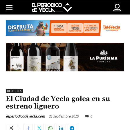
DEPORTES
El Ciudad de Yecla golea en su
estreno liguero
21 septiembre 2015
0
elperiodicodeyecla.com