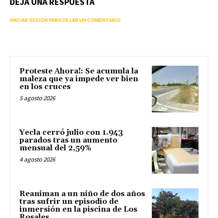
DEJA UNA RESPUESTA
INICIAR SESIÓN PARA DEJAR UN COMENTARIO
Proteste Ahora!: Se acumula la
maleza que ya impede ver bien
en los cruces
5 agosto 2026
Yecla cerró julio con 1.943
parados tras un aumento
mensual del 2,59%
4 agosto 2026
Reaniman a un niño de dos años
tras sufrir un episodio de
inmersión en la piscina de Los
Rosales