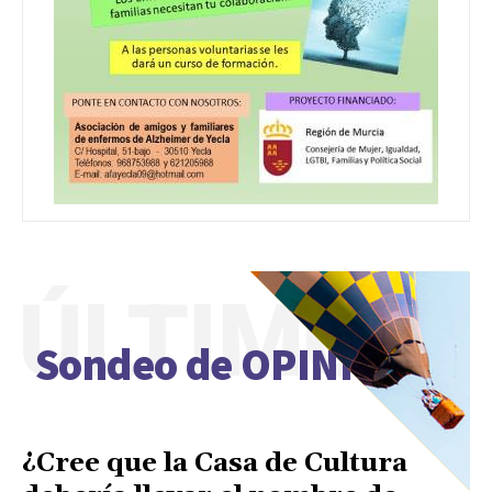
ÚLTIMO
Sondeo de OPINIÓN
¿Cree que la Casa de Cultura