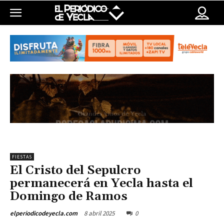
FIESTAS
El Cristo del Sepulcro
permanecerá en Yecla hasta el
Domingo de Ramos
8 abril 2025
0
elperiodicodeyecla.com