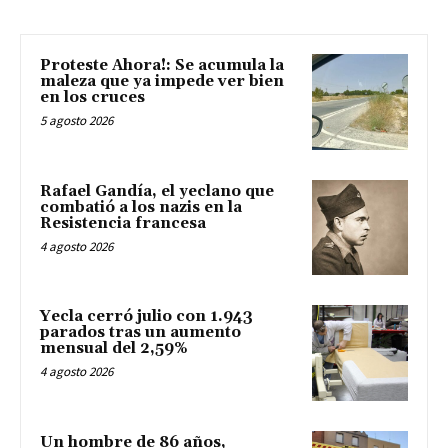
Proteste Ahora!: Se acumula la
maleza que ya impede ver bien
en los cruces
5 agosto 2026
Rafael Gandía, el yeclano que
combatió a los nazis en la
Resistencia francesa
4 agosto 2026
Yecla cerró julio con 1.943
parados tras un aumento
mensual del 2,59%
4 agosto 2026
Un hombre de 86 años,