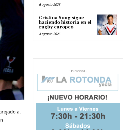
6 agosto 2026
Cristina Song sigue
haciendo historia en el
rugby europeo
4 agosto 2026
- Publicidad -
arejado al
En