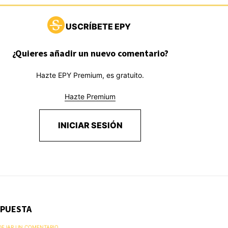
USCRÍBETE EPY
¿Quieres añadir un nuevo comentario?
Hazte EPY Premium, es gratuito.
Hazte Premium
INICIAR SESIÓN
SPUESTA
 DEJAR UN COMENTARIO