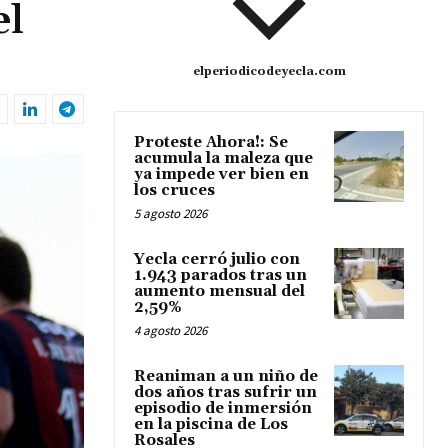
el
elperiodicodeyecla.com
Proteste Ahora!: Se
acumula la maleza que
ya impede ver bien en
los cruces
5 agosto 2026
Yecla cerró julio con
1.943 parados tras un
aumento mensual del
2,59%
4 agosto 2026
Reaniman a un niño de
dos años tras sufrir un
episodio de inmersión
en la piscina de Los
Rosales