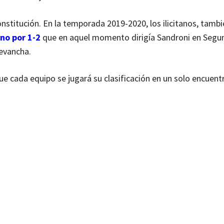
onstitución. En la temporada 2019-2020, los ilicitanos, tamb
no por 1-2
que en aquel momento dirigía Sandroni en Segu
revancha.
ue cada equipo se jugará su clasificación en un solo encuent