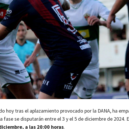
zado hoy tras el aplazamiento provocado por la DANA, ha emp
a fase se disputarán entre el 3 y el 5 de diciembre de 2024. 
diciembre, a las 20:00 horas
.