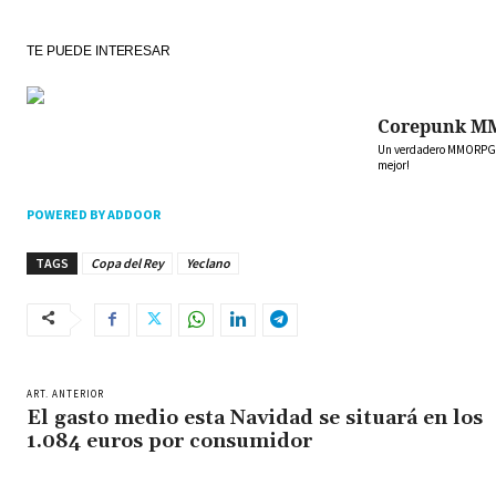
TE PUEDE INTERESAR
Corepunk M
Un verdadero MMORPG de
mejor!
POWERED BY ADDOOR
TAGS
Copa del Rey
Yeclano
ART. ANTERIOR
El gasto medio esta Navidad se situará en los
1.084 euros por consumidor