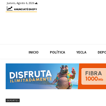
Jueves, Agosto 6, 2026 🌊
ANUNCIATÉ EN EPY
INICIO
POLÍTICA
YECLA
DEP
DEPORTES