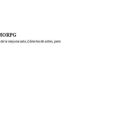
MORPG
 la vieja escuela ¡Cómo los de antes, pero