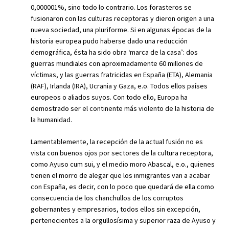
0,000001%, sino todo lo contrario. Los forasteros se
fusionaron con las culturas receptoras y dieron origen a una
nueva sociedad, una pluriforme. Si en algunas épocas de la
historia europea pudo haberse dado una reducción
demográfica, ésta ha sido obra ‘marca de la casa’: dos
guerras mundiales con aproximadamente 60 millones de
víctimas, y las guerras fratricidas en España (ETA), Alemania
(RAF), Irlanda (IRA), Ucrania y Gaza, e.o. Todos ellos países
europeos o aliados suyos. Con todo ello, Europa ha
demostrado ser el continente más violento de la historia de
la humanidad.
Lamentablemente, la recepción de la actual fusión no es
vista con buenos ojos por sectores de la cultura receptora,
como Ayuso cum sui, y el medio moro Abascal, e.o., quienes
tienen el morro de alegar que los inmigrantes van a acabar
con España, es decir, con lo poco que quedará de ella como
consecuencia de los chanchullos de los corruptos
gobernantes y empresarios, todos ellos sin excepción,
pertenecientes a la orgullosísima y superior raza de Ayuso y