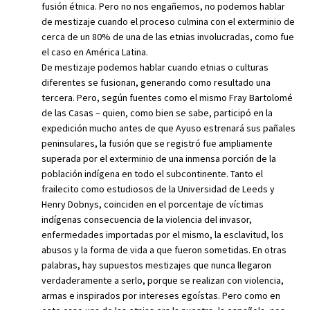
fusión étnica. Pero no nos engañemos, no podemos hablar
de mestizaje cuando el proceso culmina con el exterminio de
cerca de un 80% de una de las etnias involucradas, como fue
el caso en América Latina.
De mestizaje podemos hablar cuando etnias o culturas
diferentes se fusionan, generando como resultado una
tercera. Pero, según fuentes como el mismo Fray Bartolomé
de las Casas – quien, como bien se sabe, participó en la
expedición mucho antes de que Ayuso estrenará sus pañales
peninsulares, la fusión que se registró fue ampliamente
superada por el exterminio de una inmensa porción de la
población indígena en todo el subcontinente. Tanto el
frailecito como estudiosos de la Universidad de Leeds y
Henry Dobnys, coinciden en el porcentaje de víctimas
indígenas consecuencia de la violencia del invasor,
enfermedades importadas por el mismo, la esclavitud, los
abusos y la forma de vida a que fueron sometidas. En otras
palabras, hay supuestos mestizajes que nunca llegaron
verdaderamente a serlo, porque se realizan con violencia,
armas e inspirados por intereses egoístas. Pero como en