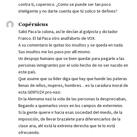
contra ti, copernico. ¿Como se puede ser tan poco
inteligente y no darte cuenta que tú solico te defines?
Copérnicus
Salió Paca la culona, así le decían al golpista y dictador
Franco. El tal Paca otro analfabeto de VOX.
A su comentario le quitas los insultos y se queda en nada.
Sus insultos me los paso por allí mismo.
Un despojo humano que ve bien quedar para pegarle a las
personas inmigrantes por el solo hecho de no ser nacido en
este país.
Que asume que su líder diga que hay que hundir las pateras
llenas de niños, mujeres, hombres…es la caradura moral de
esta GENTUZA pro-nazi.
En la Alemania nazi la vida de las personas la despreciaban,
llegando a quemarlos vivos en los campos de exterminio.
Si la gente quiere ir hacia esas sociedad del miedo, de la
imposición, de llevar brazalete para diferenciarlos de la
clase aria, ahí está la extrema derecha que te lo está
ofreciendo.