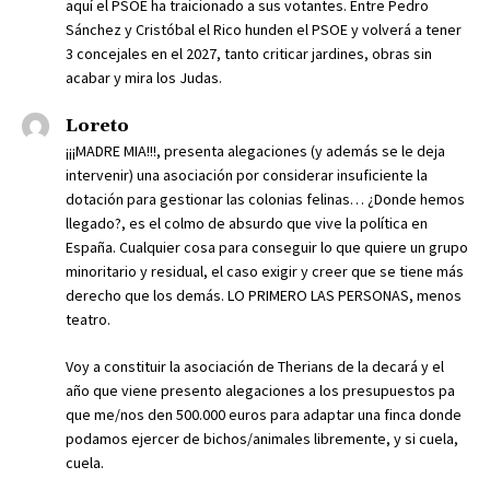
aquí el PSOE ha traicionado a sus votantes. Entre Pedro
Sánchez y Cristóbal el Rico hunden el PSOE y volverá a tener
3 concejales en el 2027, tanto criticar jardines, obras sin
acabar y mira los Judas.
Loreto
¡¡¡MADRE MIA!!!, presenta alegaciones (y además se le deja
intervenir) una asociación por considerar insuficiente la
dotación para gestionar las colonias felinas… ¿Donde hemos
llegado?, es el colmo de absurdo que vive la política en
España. Cualquier cosa para conseguir lo que quiere un grupo
minoritario y residual, el caso exigir y creer que se tiene más
derecho que los demás. LO PRIMERO LAS PERSONAS, menos
teatro.
Voy a constituir la asociación de Therians de la decará y el
año que viene presento alegaciones a los presupuestos pa
que me/nos den 500.000 euros para adaptar una finca donde
podamos ejercer de bichos/animales libremente, y si cuela,
cuela.