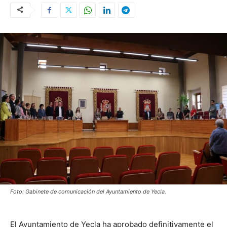
Foto: Gabinete de comunicación del Ayuntamiento de Yecla.
El Ayuntamiento de Yecla ha aprobado definitivamente el