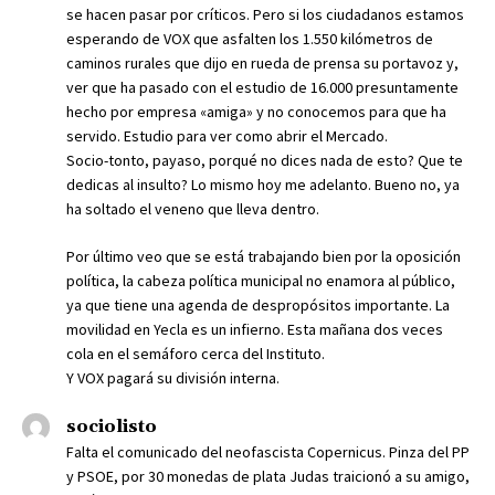
se hacen pasar por críticos. Pero si los ciudadanos estamos
esperando de VOX que asfalten los 1.550 kilómetros de
caminos rurales que dijo en rueda de prensa su portavoz y,
ver que ha pasado con el estudio de 16.000 presuntamente
hecho por empresa «amiga» y no conocemos para que ha
servido. Estudio para ver como abrir el Mercado.
Socio-tonto, payaso, porqué no dices nada de esto? Que te
dedicas al insulto? Lo mismo hoy me adelanto. Bueno no, ya
ha soltado el veneno que lleva dentro.
Por último veo que se está trabajando bien por la oposición
política, la cabeza política municipal no enamora al público,
ya que tiene una agenda de despropósitos importante. La
movilidad en Yecla es un infierno. Esta mañana dos veces
cola en el semáforo cerca del Instituto.
Y VOX pagará su división interna.
sociolisto
Falta el comunicado del neofascista Copernicus. Pinza del PP
y PSOE, por 30 monedas de plata Judas traicionó a su amigo,