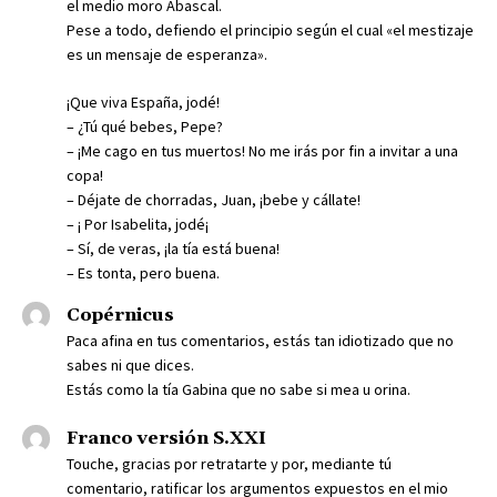
el medio moro Abascal.
Pese a todo, defiendo el principio según el cual «el mestizaje
es un mensaje de esperanza».
¡Que viva España, jodé!
– ¿Tú qué bebes, Pepe?
– ¡Me cago en tus muertos! No me irás por fin a invitar a una
copa!
– Déjate de chorradas, Juan, ¡bebe y cállate!
– ¡ Por Isabelita, jodé¡
– Sí, de veras, ¡la tía está buena!
– Es tonta, pero buena.
Copérnicus
Paca afina en tus comentarios, estás tan idiotizado que no
sabes ni que dices.
Estás como la tía Gabina que no sabe si mea u orina.
Franco versión S.XXI
Touche, gracias por retratarte y por, mediante tú
comentario, ratificar los argumentos expuestos en el mio