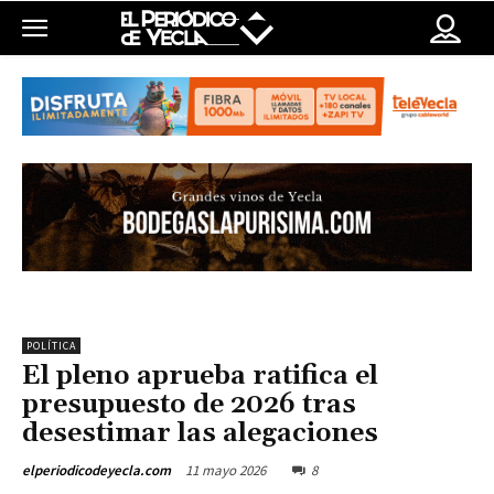
POLÍTICA
El pleno aprueba ratifica el
presupuesto de 2026 tras
desestimar las alegaciones
11 mayo 2026
8
elperiodicodeyecla.com