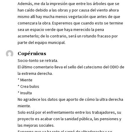
Además, me da la impresión que entre los árboles que se
han caído debido a las obras y por causa del viento ahora
mismo allí hay mucha menos vegetación que antes de que
comenzara la obra. Esperemos que cuando esto se termine
sea un espacio verde que haya merecido la pena
acometerlo; de lo contrario, será un rotundo fracaso por
parte del equipo municipal.
Copérnicus
Socio-tonto se retrata.
El último comentario lleva el sello del catecismo del ODIO de
la extrema derecha.
* Miente
* Crea bulos
* Insulta
No agradece los datos que aporto de cómo la ultra derecha
miente.
Solo está por el enfrentamiento entre los trabajadores, su
proyecto es acabar con la sanidad pública, las pensiones y
las mejoras sociales.
Supongo que ya ha roto el carné de ultraderecha y se