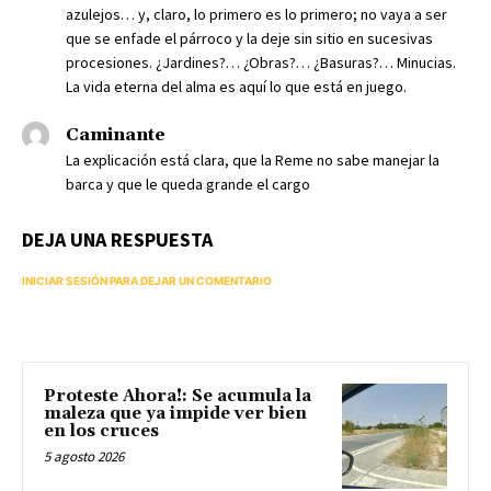
azulejos… y, claro, lo primero es lo primero; no vaya a ser
que se enfade el párroco y la deje sin sitio en sucesivas
procesiones. ¿Jardines?… ¿Obras?… ¿Basuras?… Minucias.
La vida eterna del alma es aquí lo que está en juego.
Caminante
La explicación está clara, que la Reme no sabe manejar la
barca y que le queda grande el cargo
DEJA UNA RESPUESTA
INICIAR SESIÓN PARA DEJAR UN COMENTARIO
Proteste Ahora!: Se acumula la
maleza que ya impide ver bien
en los cruces
5 agosto 2026