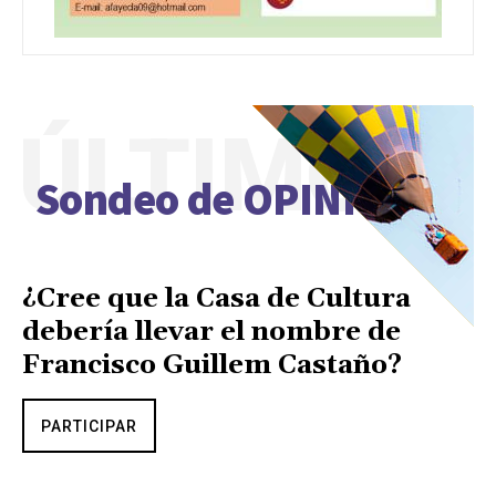
ÚLTIMO
Sondeo de OPINIÓN
¿Cree que la Casa de Cultura
debería llevar el nombre de
Francisco Guillem Castaño?
PARTICIPAR