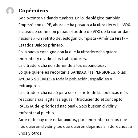
Copérnicus
Socio-tonto va dando tumbos. En lo ideológico también.
Empezó con el PP, ahora se ha pasado a la ultra derecha VOX.
Incluso se come con papas el bodrio de VOX de la «prioridad
nacional» -un refrito del eslogan trumpista «América First» –
Estados Unidos primero.
Es la nueva consigna con la que la ultraderecha quiere
enfrentar y dividir a los trabajadores.
La ultraderecha no «defiende a los españoles» .
Lo que quiere es recortar la SANIDAD, las PENSIONES, o las
AYUDAS SOCIALES a toda la población, españoles y
extranjeros.
La ultraderecha nació para ser el ariete de las políticas más
reaccionarias. agita las aguas introduciendo el concepto
RACISTA de «prioridad nacional». Solo buscan dividir y
enfrentar al pueblo.
Ante esto hay que estar unidos, para enfrentar con los que
nos quieren dividir y los que quieren dejarnos sin derechos, a
unos y otros.