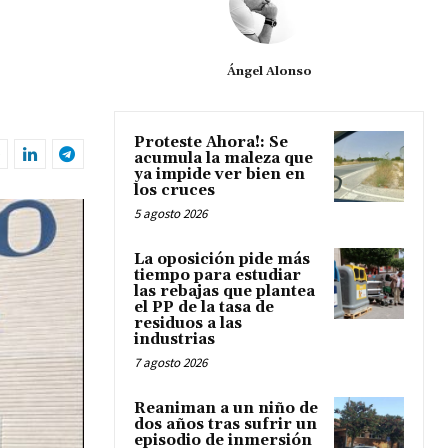
Ángel Alonso
Proteste Ahora!: Se
acumula la maleza que
ya impide ver bien en
los cruces
5 agosto 2026
La oposición pide más
tiempo para estudiar
las rebajas que plantea
el PP de la tasa de
residuos a las
industrias
7 agosto 2026
Reaniman a un niño de
dos años tras sufrir un
episodio de inmersión