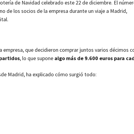
Lotería de Navidad celebrado este 22 de diciembre. El núme
no de los socios de la empresa durante un viaje a Madrid,
tal.
a empresa, que decidieron comprar juntos varios décimos 
partidos
, lo que supone
algo más de 9.600 euros para ca
sde Madrid, ha explicado cómo surgió todo: