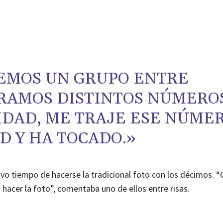
EMOS UN GRUPO ENTRE
RAMOS DISTINTOS NÚMEROS
IDAD, ME TRAJE ESE NÚME
D Y HA TOCADO.»
vo tiempo de hacerse la tradicional foto con los décimos. “
 hacer la foto”, comentaba uno de ellos entre risas.