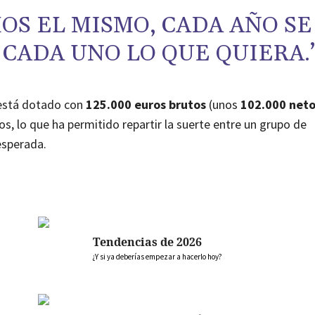
OS EL MISMO, CADA AÑO SE
CADA UNO LO QUE QUIERA.
 está dotado con
125.000 euros brutos
(unos
102.000 net
, lo que ha permitido repartir la suerte entre un grupo de
esperada.
Tendencias de 2026
¿Y si ya deberías empezar a hacerlo hoy?