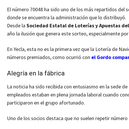
El número 70048 ha sido uno de los más repartidos del 
donde se encuentra la administración que lo distribuyó.
Desde la
Sociedad Estatal de Loterías y Apuestas de
año la ilusión que genera este sorteo, especialmente por 
En Yecla, esta no es la primera vez que la Lotería de Na
números premiados, como ocurrió con
el Gordo compar
Alegría en la fábrica
La noticia ha sido recibida con entusiasmo en la sede de
empleados estaban en plena jornada laboral cuando conoc
participaron en el grupo afortunado.
Uno de los socios destaca que no suelen repetir número