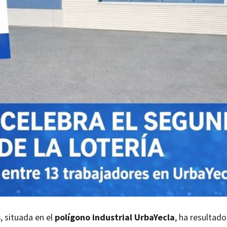
s
, situada en el
polígono industrial UrbaYecla
, ha resultad