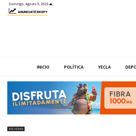
Domingo, Agosto 9, 2026 🌊
ANUNCIATÉ EN EPY
INICIO
POLÍTICA
YECLA
DEP
SOCIEDAD