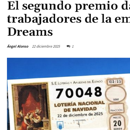
El segundo premio da
trabajadores de la e
Dreams
Ángel Alonso
22 diciembre 2025
1