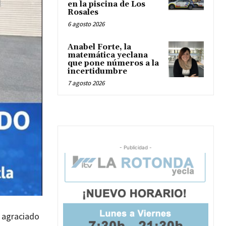
en la piscina de Los
Rosales
6 agosto 2026
Anabel Forte, la
matemática yeclana
que pone números a la
incertidumbre
7 agosto 2026
- Publicidad -
o agraciado