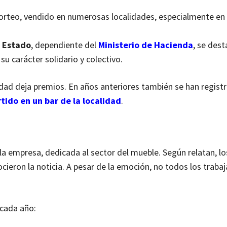
sorteo, vendido en numerosas localidades, especialmente en
l Estado
, dependiente del
Ministerio de Hacienda
, se des
su carácter solidario y colectivo.
vidad deja premios. En años anteriores también se han regist
tido en un bar de la localidad
.
 la empresa, dedicada al sector del mueble. Según relatan, lo
ieron la noticia. A pesar de la emoción, no todos los traba
 cada año: