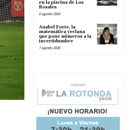
en la piscina de Los
Rosales
6 agosto 2026
Anabel Forte, la
matemática yeclana
que pone números a la
incertidumbre
7 agosto 2026
- Publicidad -