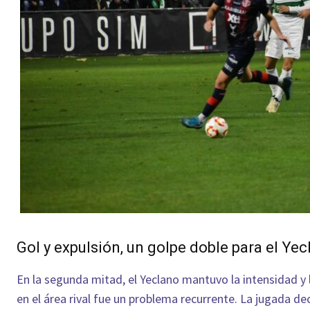
Gol y expulsión, un golpe doble para el Ye
En la segunda mitad, el Yeclano mantuvo la intensidad y l
en el área rival fue un problema recurrente. La jugada d