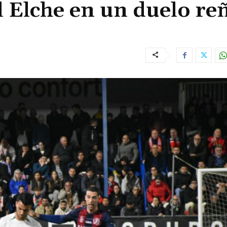
l Elche en un duelo re