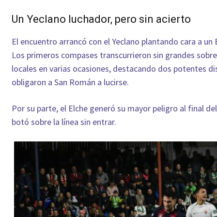
Un Yeclano luchador, pero sin acierto
El encuentro arrancó con el Yeclano plantando cara a un
Los primeros compases transcurrieron sin grandes sobres
locales en varias ocasiones, destacando dos potentes dis
obligaron a San Román a lucirse.
Por su parte, el Elche generó su mayor peligro al final d
botó sobre la línea sin entrar.