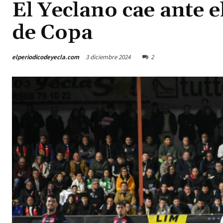
El Yeclano cae ante e
de Copa
elperiodicodeyecla.com
3 diciembre 2024
2