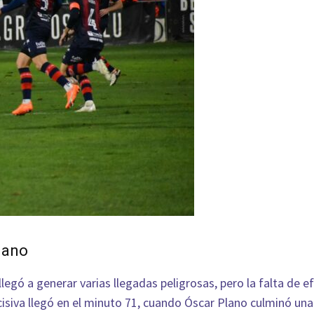
clano
legó a generar varias llegadas peligrosas, pero la falta de e
ecisiva llegó en el minuto 71, cuando Óscar Plano culminó una