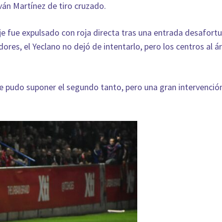
ván Martínez de tiro cruzado.
e fue expulsado con roja directa tras una entrada desafort
ores, el Yeclano no dejó de intentarlo, pero los centros al á
que pudo suponer el segundo tanto, pero una gran intervenció