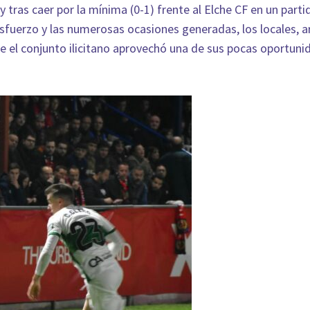
 tras caer por la mínima (0-1) frente al Elche CF en un part
esfuerzo y las numerosas ocasiones generadas, los locales, 
e el conjunto ilicitano aprovechó una de sus pocas oportuni