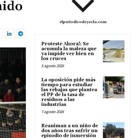
ñido
elperiodicodeyecla.com
Proteste Ahora!: Se
acumula la maleza que
ya impide ver bien en
los cruces
5 agosto 2026
La oposición pide más
tiempo para estudiar
las rebajas que plantea
el PP de la tasa de
residuos a las
industrias
7 agosto 2026
Reaniman a un niño de
dos años tras sufrir un
episodio de inmersión