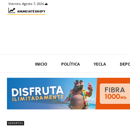
Viernes, Agosto 7, 2026 🌊
ANUNCIATÉ EN EPY
INICIO
POLÍTICA
YECLA
DEP
DEPORTES