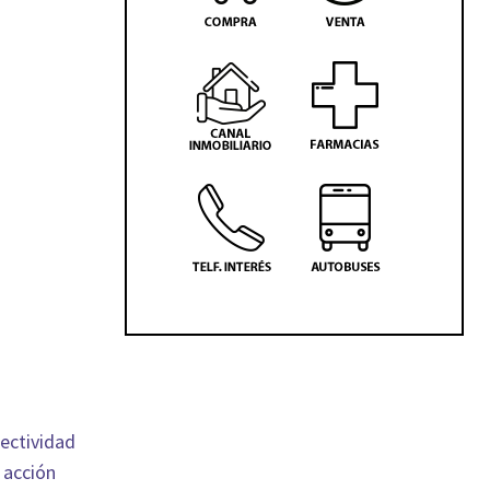
fectividad
 acción