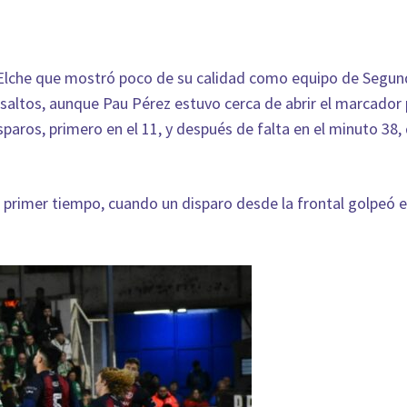
 Elche que mostró poco de su calidad como equipo de Segund
altos, aunque Pau Pérez estuvo cerca de abrir el marcador 
paros, primero en el 11, y después de falta en el minuto 38,
el primer tiempo, cuando un disparo desde la frontal golpeó e